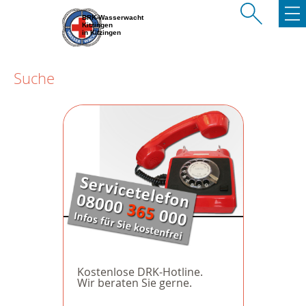
BRK-Wasserwacht
Kitzingen
in Kitzingen
Suche
Kostenlose DRK-Hotline.
Wir beraten Sie gerne.