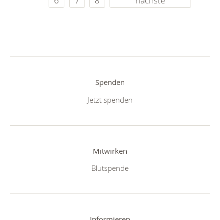
6
7
8
nächste
Spenden
Jetzt spenden
Mitwirken
Blutspende
Informieren