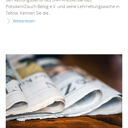
Potsdam/Zauch-Belzig e.V. und seine Lehrrettungswache in
Teltow. Kennen Sie die...
Weiterlesen