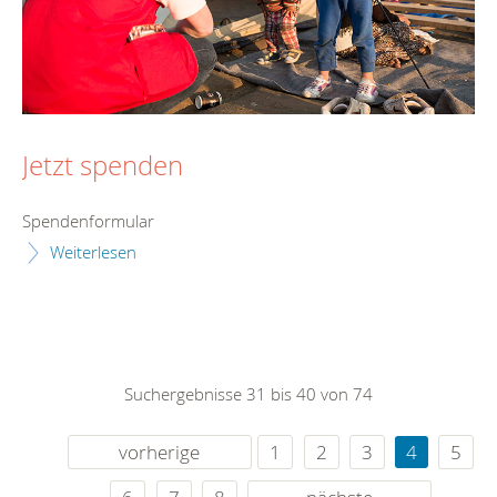
Jetzt spenden
Spendenformular
Weiterlesen
Suchergebnisse 31 bis 40 von 74
vorherige
1
2
3
4
5