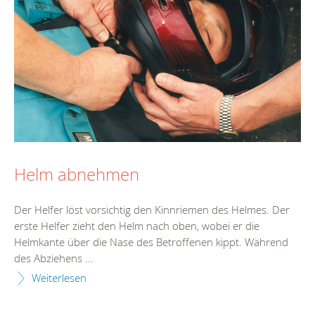
Helm abnehmen
Der Helfer löst vorsichtig den Kinnriemen des Helmes. Der
erste Helfer zieht den Helm nach oben, wobei er die
Helmkante über die Nase des Betroffenen kippt. Während
des Abziehens ...
Weiterlesen