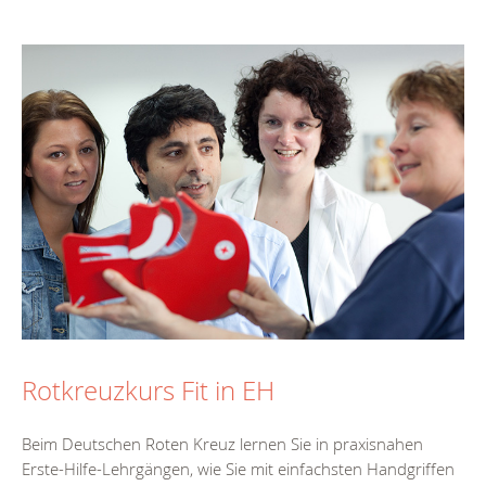
Rotkreuzkurs Fit in EH
Beim Deutschen Roten Kreuz lernen Sie in praxisnahen
Erste-Hilfe-Lehrgängen, wie Sie mit einfachsten Handgriffen