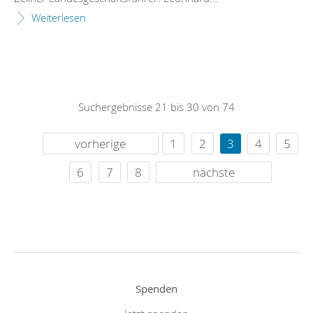
Weiterlesen
Suchergebnisse 21 bis 30 von 74
vorherige
1
2
3
4
5
6
7
8
nächste
Spenden