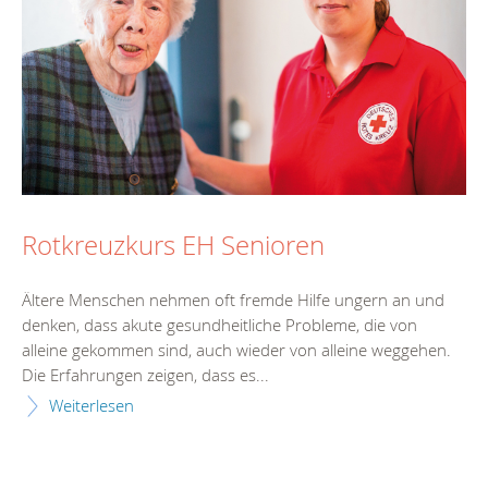
Rotkreuzkurs EH Senioren
Ältere Menschen nehmen oft fremde Hilfe ungern an und
denken, dass akute gesundheitliche Probleme, die von
alleine gekommen sind, auch wieder von alleine weggehen.
Die Erfahrungen zeigen, dass es...
Weiterlesen