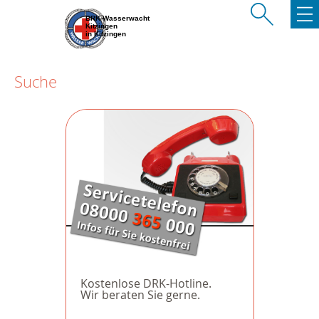
BRK-Wasserwacht
Kitzingen
in Kitzingen
Suche
Kostenlose DRK-Hotline.
Wir beraten Sie gerne.