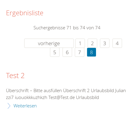
Ergebnisliste
Suchergebnisse 71 bis 74 von 74
vorherige
1
2
3
4
5
6
7
8
Test 2
Überschrift – Bitte ausfüllen Überschrift 2 Urlaubsbild Julian
zzi7 iuouokkkuzhkzh Test@Test.de Urlaubsbild
Weiterlesen