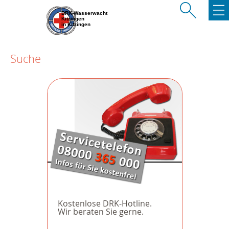
BRK-Wasserwacht
Kitzingen
in Kitzingen
Suche
Kostenlose DRK-Hotline.
Wir beraten Sie gerne.