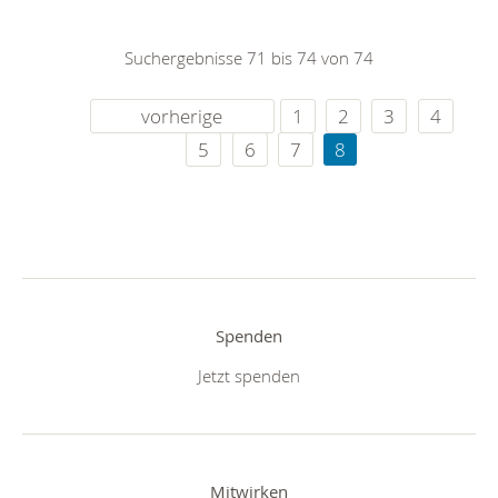
Suchergebnisse 71 bis 74 von 74
vorherige
1
2
3
4
5
6
7
8
Spenden
Jetzt spenden
Mitwirken