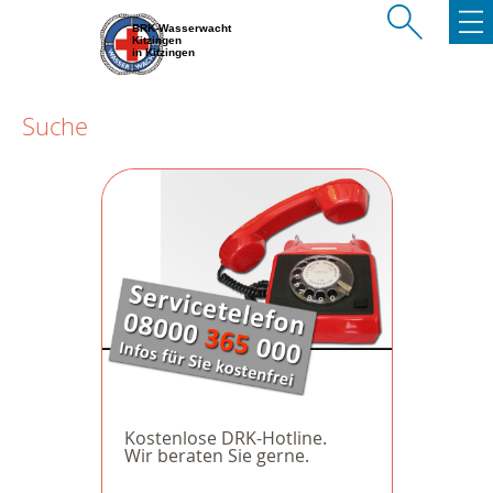
BRK-Wasserwacht
Kitzingen
in Kitzingen
Suche
Kostenlose DRK-Hotline.
Wir beraten Sie gerne.