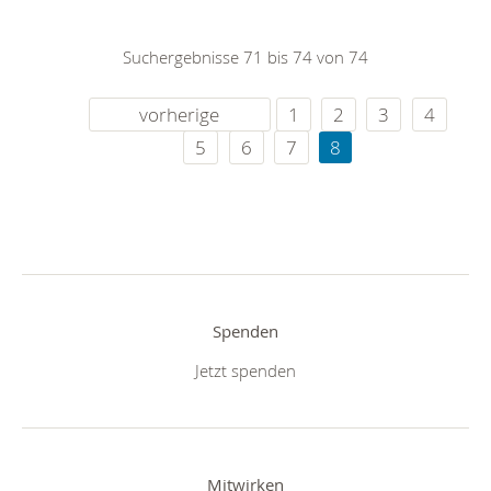
Suchergebnisse 71 bis 74 von 74
vorherige
1
2
3
4
5
6
7
8
Spenden
Jetzt spenden
Mitwirken