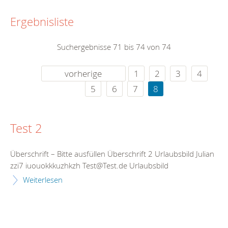
Ergebnisliste
Suchergebnisse 71 bis 74 von 74
vorherige
1
2
3
4
5
6
7
8
Test 2
Überschrift – Bitte ausfüllen Überschrift 2 Urlaubsbild Julian
zzi7 iuouokkkuzhkzh Test@Test.de Urlaubsbild
Weiterlesen