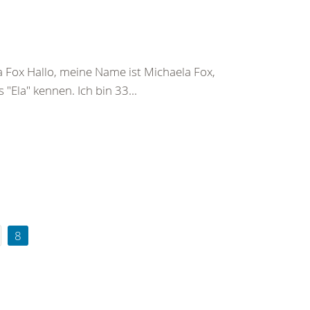
 Fox Hallo, meine Name ist Michaela Fox,
"Ela" kennen. Ich bin 33...
8