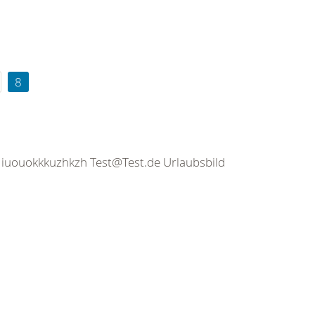
8
zi7 iuouokkkuzhkzh Test@Test.de Urlaubsbild