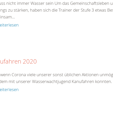
uss nicht immer Wasser sein Um das Gemeinschaftsleben u
ings zu stärken, haben sich die Trainer der Stufe 3 etwas B
insam...
eiterlesen
ufahren 2020
wenn Corona viele unserer sonst üblichen Aktionen unmögli
zdem mit unserer Wasserwachtjugend Kanufahren konnten.
eiterlesen