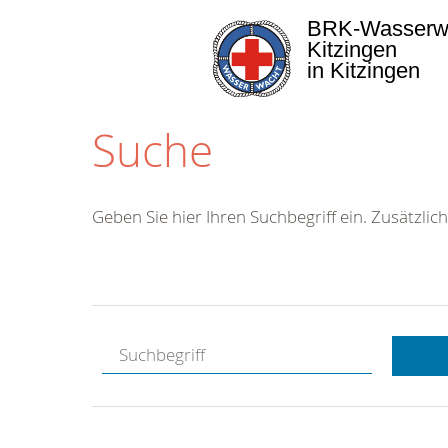
BRK-Wasserw
Kitzingen
in Kitzingen
Suche
Geben Sie hier Ihren Suchbegriff ein. Zusätzlich
Kostenlose
Hotline.
Wir berate
gerne.