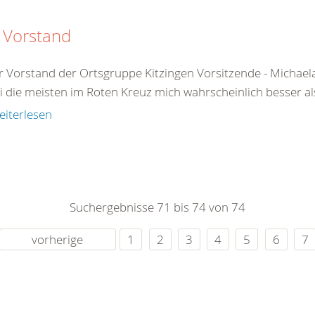
 Vorstand
 Vorstand der Ortsgruppe Kitzingen Vorsitzende - Michaela
 die meisten im Roten Kreuz mich wahrscheinlich besser als 
eiterlesen
Suchergebnisse 71 bis 74 von 74
vorherige
1
2
3
4
5
6
7