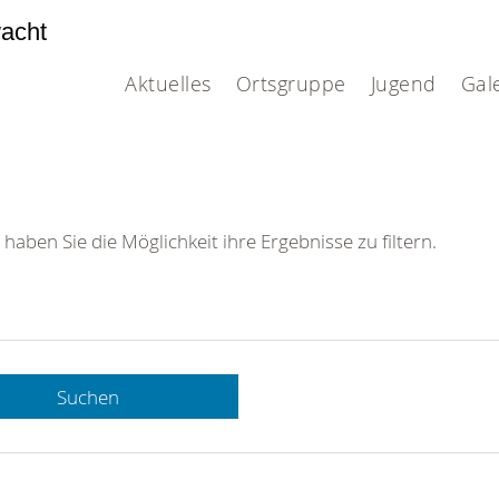
acht
Aktuelles
Ortsgruppe
Jugend
Gal
 haben Sie die Möglichkeit ihre Ergebnisse zu filtern.
Suchen
 DRK-
n Sie