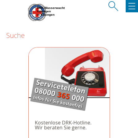
BRK-Wasserwacht
Kitzingen
in Kitzingen
Suche
Kostenlose DRK-Hotline.
Wir beraten Sie gerne.