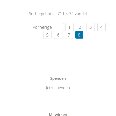
Suchergebnisse 71 bis 74 von 74
vorherige
1
2
3
4
5
6
7
8
Spenden
Jetzt spenden
Mitwirken