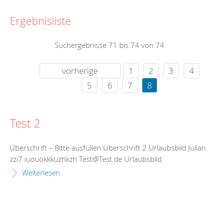
Ergebnisliste
Suchergebnisse 71 bis 74 von 74
vorherige
1
2
3
4
5
6
7
8
Test 2
Überschrift – Bitte ausfüllen Überschrift 2 Urlaubsbild Julian
zzi7 iuouokkkuzhkzh Test@Test.de Urlaubsbild
Weiterlesen