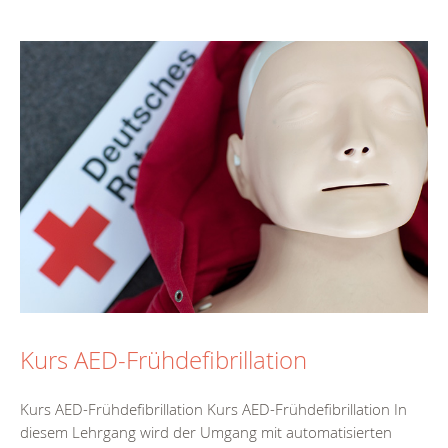
Kurs AED-Frühdefibrillation
Kurs AED-Frühdefibrillation Kurs AED-Frühdefibrillation In
diesem Lehrgang wird der Umgang mit automatisierten