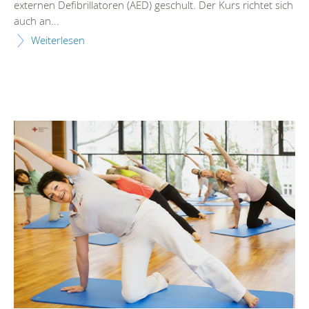
externen Defibrillatoren (AED) geschult. Der Kurs richtet sich
auch an...
Weiterlesen