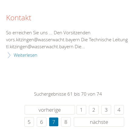
Kontakt
So erreichen Sie uns ... Den Vorsitzenden
vors.kitzingen@wasserwacht.bayern Die Technische Leitung
tl.kitzingen@wasserwacht.bayern Die...
Weiterlesen
Suchergebnisse 61 bis 70 von 74
vorherige
1
2
3
4
5
6
7
8
nächste