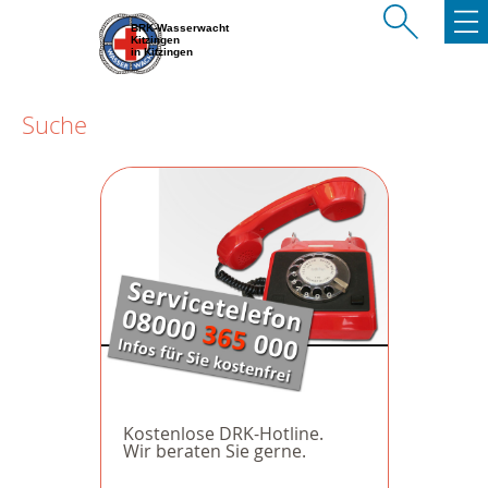
BRK-Wasserwacht
Kitzingen
in Kitzingen
Suche
Kostenlose DRK-Hotline.
Wir beraten Sie gerne.