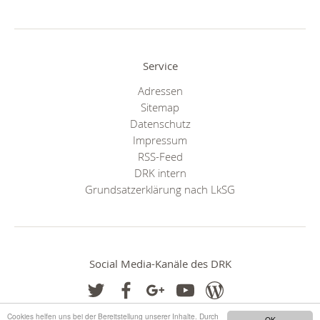
Service
Adressen
Sitemap
Datenschutz
Impressum
RSS-Feed
DRK intern
Grundsatzerklärung nach LkSG
Social Media-Kanäle des DRK
Cookies helfen uns bei der Bereitstellung unserer Inhalte. Durch
OK