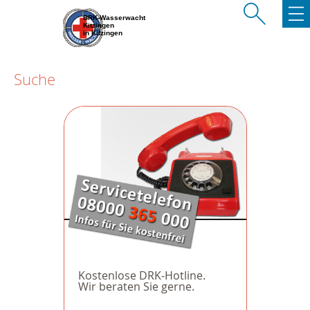
BRK-Wasserwacht
Kitzingen
in Kitzingen
Suche
Kostenlose DRK-Hotline.
Wir beraten Sie gerne.