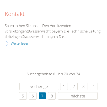
Kontakt
So erreichen Sie uns ... Den Vorsitzenden
vors.kitzingen@wasserwacht.bayern Die Technische Leitung
tl.kitzingen@wasserwacht.bayern Die...
Weiterlesen
Suchergebnisse 61 bis 70 von 74
vorherige
1
2
3
4
5
6
7
8
nächste