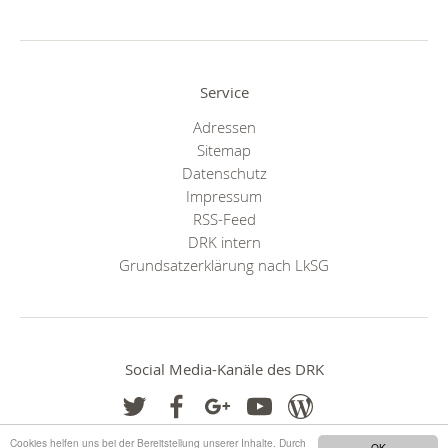
Service
Adressen
Sitemap
Datenschutz
Impressum
RSS-Feed
DRK intern
Grundsatzerklärung nach LkSG
Social Media-Kanäle des DRK
Cookies helfen uns bei der Bereitstellung unserer Inhalte. Durch
OK