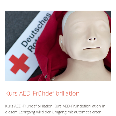
Kurs AED-Frühdefibrillation
Kurs AED-Frühdefibrillation Kurs AED-Frühdefibrillation In
diesem Lehrgang wird der Umgang mit automatisierten