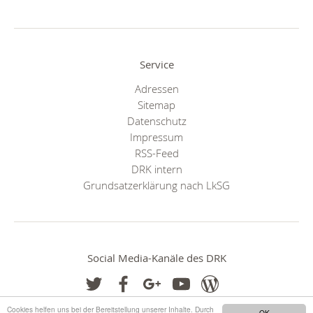
Service
Adressen
Sitemap
Datenschutz
Impressum
RSS-Feed
DRK intern
Grundsatzerklärung nach LkSG
Social Media-Kanäle des DRK
Cookies helfen uns bei der Bereitstellung unserer Inhalte. Durch
OK