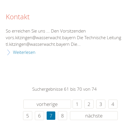
Kontakt
So erreichen Sie uns ... Den Vorsitzenden
vors.kitzingen@wasserwacht.bayern Die Technische Leitung
tl.kitzingen@wasserwacht.bayern Die...
Weiterlesen
Suchergebnisse 61 bis 70 von 74
vorherige
1
2
3
4
5
6
7
8
nächste