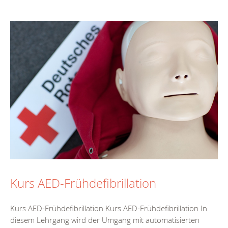
Kurs AED-Frühdefibrillation
Kurs AED-Frühdefibrillation Kurs AED-Frühdefibrillation In
diesem Lehrgang wird der Umgang mit automatisierten