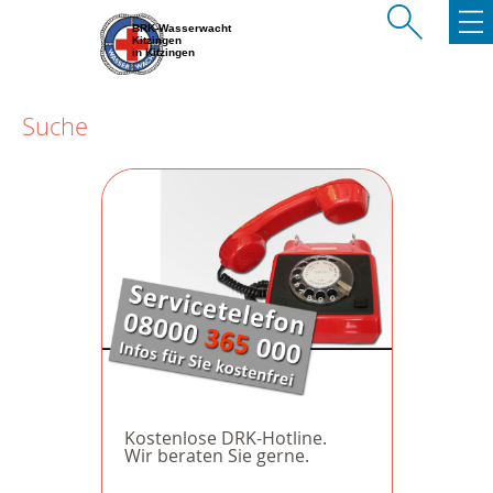
BRK-Wasserwacht
Kitzingen
in Kitzingen
Suche
Kostenlose DRK-Hotline.
Wir beraten Sie gerne.