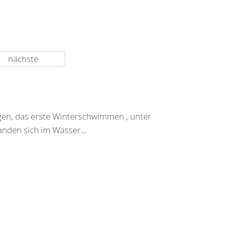
nächste
gen, das erste Winterschwimmen , unter
nden sich im Wasser...