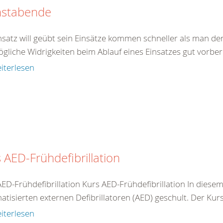
nstabende
insatz will geübt sein Einsätze kommen schneller als man de
gliche Widrigkeiten beim Ablauf eines Einsatzes gut vorberei
iterlesen
 AED-Frühdefibrillation
AED-Frühdefibrillation Kurs AED-Frühdefibrillation In dies
tisierten externen Defibrillatoren (AED) geschult. Der Kurs 
iterlesen