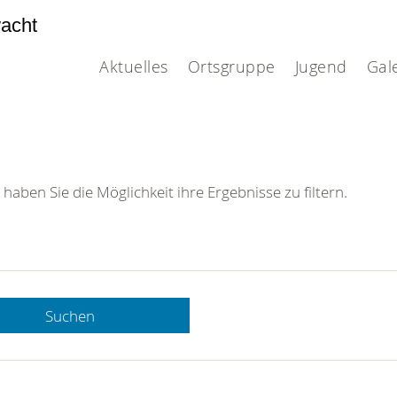
acht
Aktuelles
Ortsgruppe
Jugend
Gal
 haben Sie die Möglichkeit ihre Ergebnisse zu filtern.
Suchen
 DRK-
n Sie