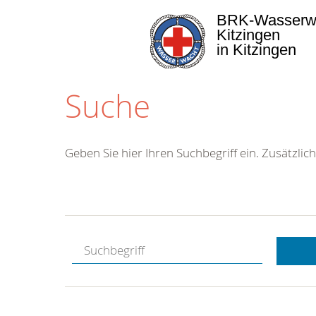
BRK-Wasserw
Kitzingen
in Kitzingen
Suche
Geben Sie hier Ihren Suchbegriff ein. Zusätzlich
Kostenlose
Hotline.
Wir berate
gerne.