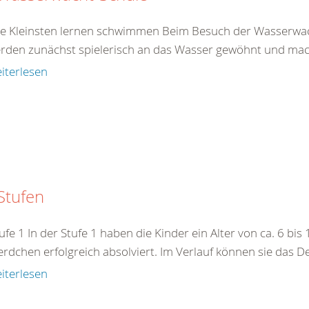
e Kleinsten lernen schwimmen Beim Besuch der Wasserwacht-
erden zunächst spielerisch an das Wasser gewöhnt und mach
iterlesen
Stufen
ufe 1 In der Stufe 1 haben die Kinder ein Alter von ca. 6 bis
erdchen erfolgreich absolviert. Im Verlauf können sie das
iterlesen