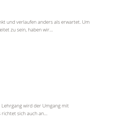
nkt und verlaufen anders als erwartet. Um
tet zu sein, haben wir...
em Lehrgang wird der Umgang mit
richtet sich auch an...