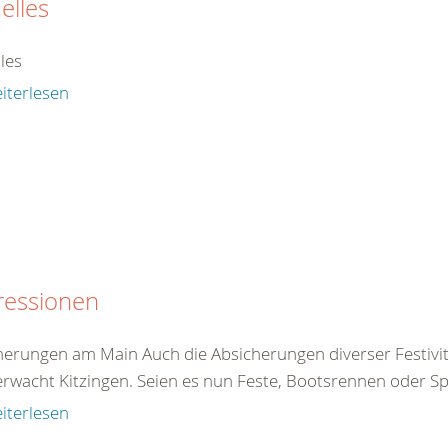
elles
les
iterlesen
ressionen
herungen am Main Auch die Absicherungen diverser Festivi
rwacht Kitzingen. Seien es nun Feste, Bootsrennen oder Sp
iterlesen