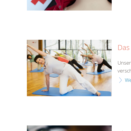
Das 
Unser
versch
We