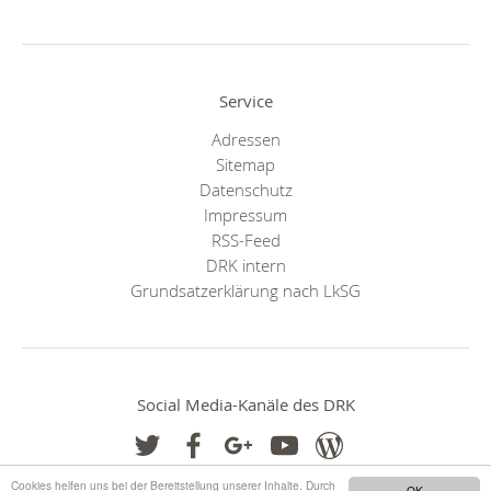
Service
Adressen
Sitemap
Datenschutz
Impressum
RSS-Feed
DRK intern
Grundsatzerklärung nach LkSG
Social Media-Kanäle des DRK
Cookies helfen uns bei der Bereitstellung unserer Inhalte. Durch
OK