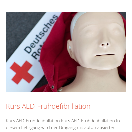
Kurs AED-Frühdefibrillation
Kurs AED-Frühdefibrillation Kurs AED-Frühdefibrillation In
diesem Lehrgang wird der Umgang mit automatisierten