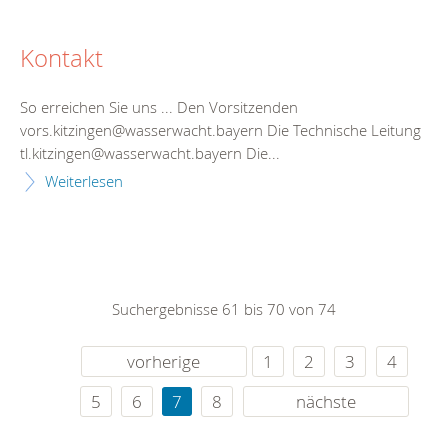
Kontakt
So erreichen Sie uns ... Den Vorsitzenden
vors.kitzingen@wasserwacht.bayern Die Technische Leitung
tl.kitzingen@wasserwacht.bayern Die...
Weiterlesen
Suchergebnisse 61 bis 70 von 74
vorherige
1
2
3
4
5
6
7
8
nächste