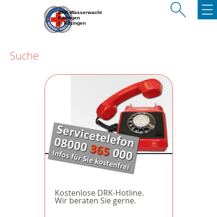
BRK-Wasserwacht
Kitzingen
in Kitzingen
Suche
Kostenlose DRK-Hotline.
Wir beraten Sie gerne.