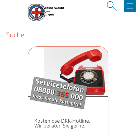
BRK-Wasserwacht
Kitzingen
in Kitzingen
Suche
Kostenlose DRK-Hotline.
Wir beraten Sie gerne.