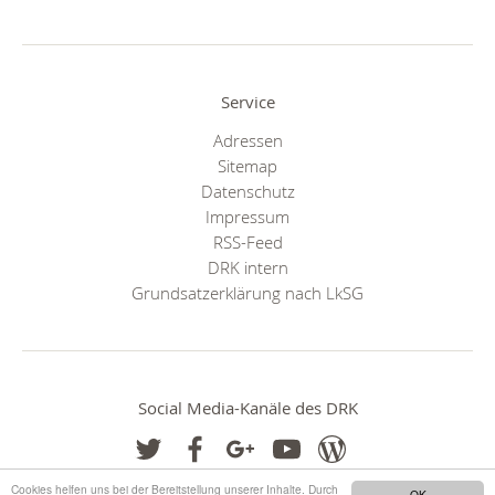
Service
Adressen
Sitemap
Datenschutz
Impressum
RSS-Feed
DRK intern
Grundsatzerklärung nach LkSG
Social Media-Kanäle des DRK
Cookies helfen uns bei der Bereitstellung unserer Inhalte. Durch
OK