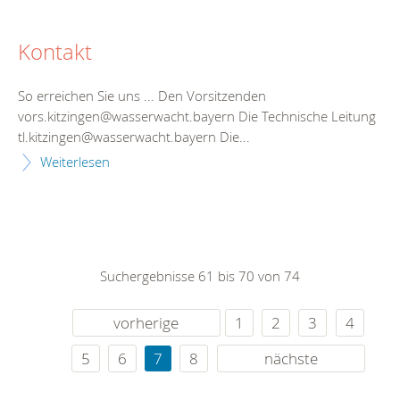
Kontakt
So erreichen Sie uns ... Den Vorsitzenden
vors.kitzingen@wasserwacht.bayern Die Technische Leitung
tl.kitzingen@wasserwacht.bayern Die...
Weiterlesen
Suchergebnisse 61 bis 70 von 74
vorherige
1
2
3
4
5
6
7
8
nächste