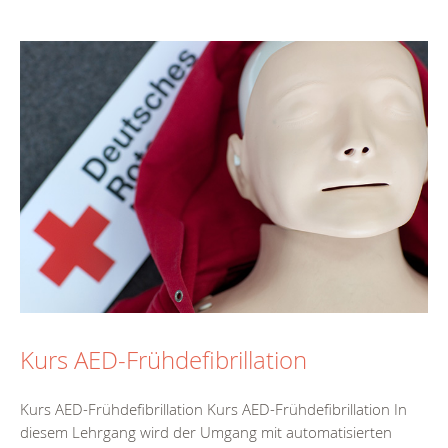
Kurs AED-Frühdefibrillation
Kurs AED-Frühdefibrillation Kurs AED-Frühdefibrillation In
diesem Lehrgang wird der Umgang mit automatisierten