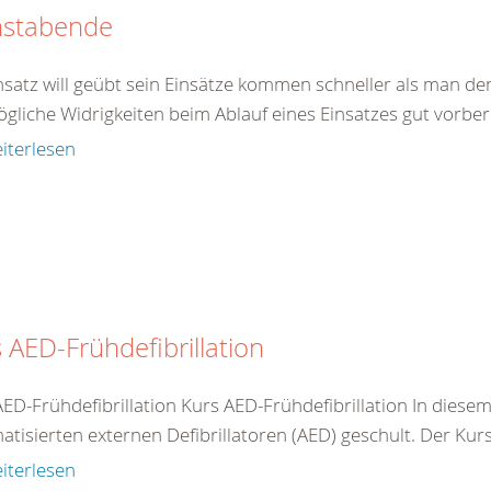
nstabende
insatz will geübt sein Einsätze kommen schneller als man de
gliche Widrigkeiten beim Ablauf eines Einsatzes gut vorberei
iterlesen
 AED-Frühdefibrillation
AED-Frühdefibrillation Kurs AED-Frühdefibrillation In dies
tisierten externen Defibrillatoren (AED) geschult. Der Kurs 
iterlesen