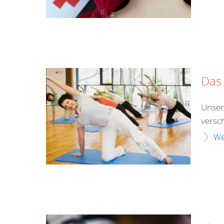
Das 
Unser
versch
We