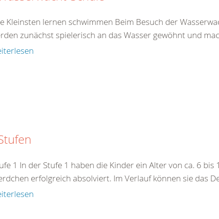
e Kleinsten lernen schwimmen Beim Besuch der Wasserwacht-
erden zunächst spielerisch an das Wasser gewöhnt und mach
iterlesen
Stufen
ufe 1 In der Stufe 1 haben die Kinder ein Alter von ca. 6 bis
erdchen erfolgreich absolviert. Im Verlauf können sie das
iterlesen