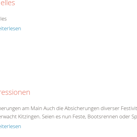
elles
les
iterlesen
ressionen
herungen am Main Auch die Absicherungen diverser Festivi
rwacht Kitzingen. Seien es nun Feste, Bootsrennen oder Sp
iterlesen