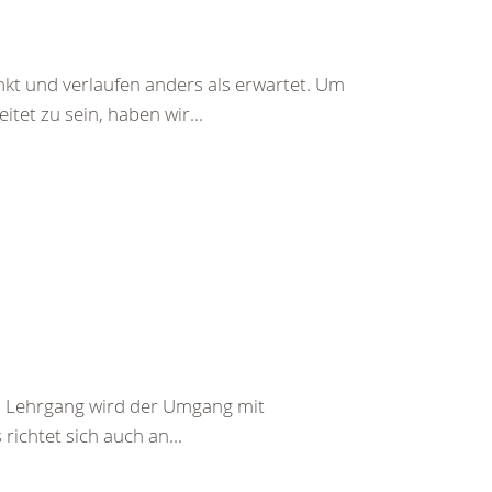
nkt und verlaufen anders als erwartet. Um
tet zu sein, haben wir...
em Lehrgang wird der Umgang mit
richtet sich auch an...