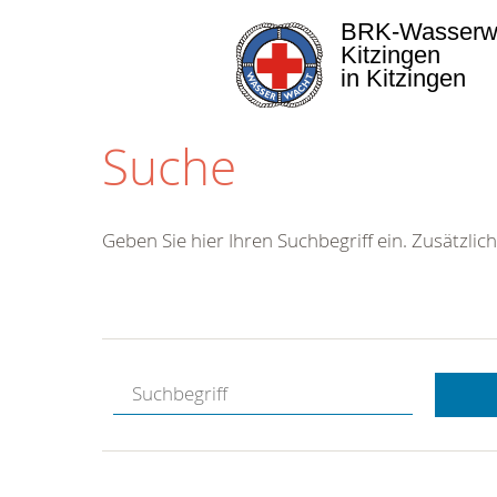
BRK-Wasserw
Kitzingen
in Kitzingen
Suche
Geben Sie hier Ihren Suchbegriff ein. Zusätzlich
Kostenlose
Hotline.
Wir berate
gerne.