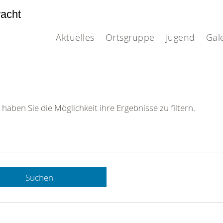
acht
Aktuelles
Ortsgruppe
Jugend
Gal
 haben Sie die Möglichkeit ihre Ergebnisse zu filtern.
Suchen
 DRK-
n Sie