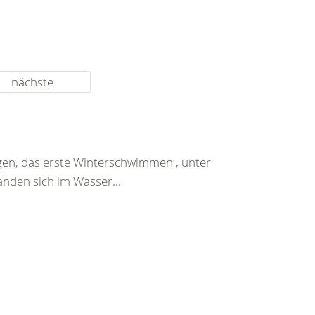
nächste
gen, das erste Winterschwimmen , unter
nden sich im Wasser...