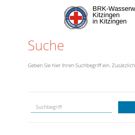
BRK-Wasserw
Kitzingen
in Kitzingen
Suche
Geben Sie hier Ihren Suchbegriff ein. Zusätzlich
Kostenlose
Hotline.
Wir berate
gerne.