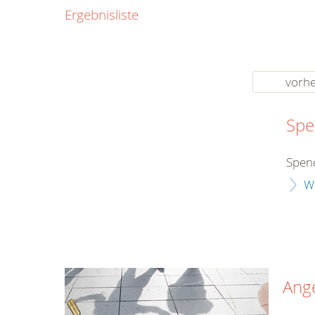
0800
Ergebnisliste
00
Infos fü
kostenf
rund um d
vorhe
Spe
Spend
W
Ang