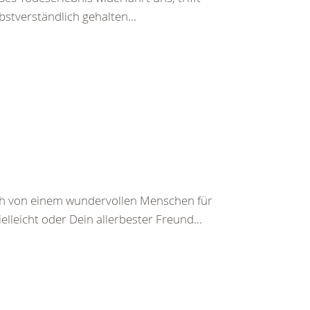
bstverständlich gehalten...
ch von einem wundervollen Menschen für
leicht oder Dein allerbester Freund...