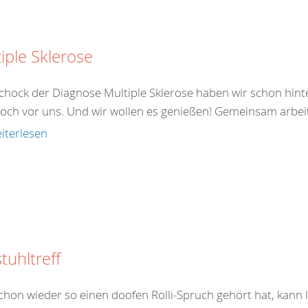
iple Sklerose
chock der Diagnose Multiple Sklerose haben wir schon hinte
noch vor uns. Und wir wollen es genießen! Gemeinsam arbeite
iterlesen
stuhltreff
chon wieder so einen doofen Rolli-Spruch gehört hat, kann l