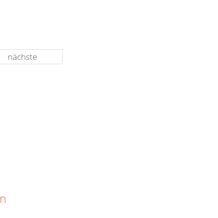
nächste
en