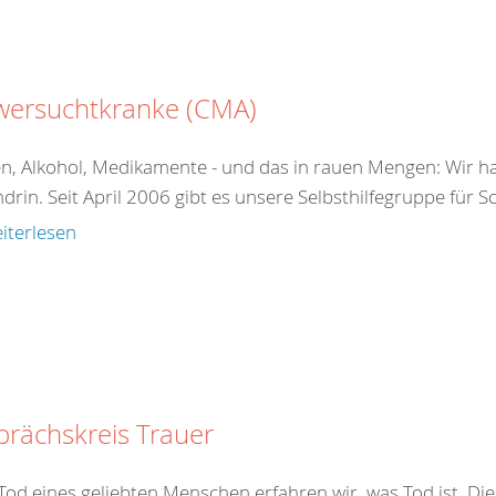
wersuchtkranke (CMA)
n, Alkohol, Medikamente - und das in rauen Mengen: Wir ha
drin. Seit April 2006 gibt es unsere Selbsthilfegruppe für 
iterlesen
rächskreis Trauer
od eines geliebten Menschen erfahren wir, was Tod ist. Dies