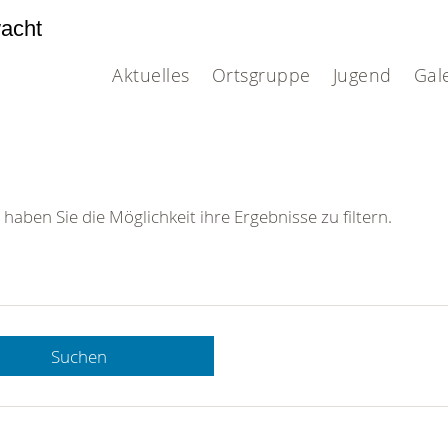
acht
Aktuelles
Ortsgruppe
Jugend
Gal
 haben Sie die Möglichkeit ihre Ergebnisse zu filtern.
Suchen
 DRK-
n Sie