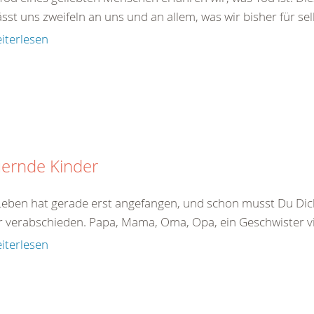
ässt uns zweifeln an uns und an allem, was wir bisher für sel
iterlesen
uernde Kinder
Leben hat gerade erst angefangen, und schon musst Du Di
 verabschieden. Papa, Mama, Oma, Opa, ein Geschwister viel
iterlesen