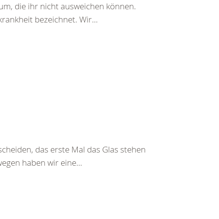
erum, die ihr nicht ausweichen können.
rankheit bezeichnet. Wir...
tscheiden, das erste Mal das Glas stehen
wegen haben wir eine...