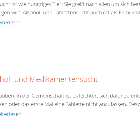
ucht ist wie hungriges Tier: Sie greift nach allen um sich h
en wird Alkohol- und Tablettensucht auch oft als Familienk
iterlesen
ohol- und Medikamentensucht
auben: In der Gemeinschaft ist es leichter, sich dafür zu en
sen oder das erste Mal eine Tablette nicht anzufassen. Des
iterlesen