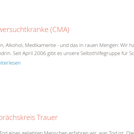
wersuchtkranke (CMA)
n, Alkohol, Medikamente - und das in rauen Mengen: Wir ha
drin. Seit April 2006 gibt es unsere Selbsthilfegruppe für 
iterlesen
rächskreis Trauer
od eines geliebten Menschen erfahren wir, was Tod ist. Dies