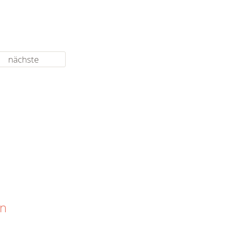
nächste
en