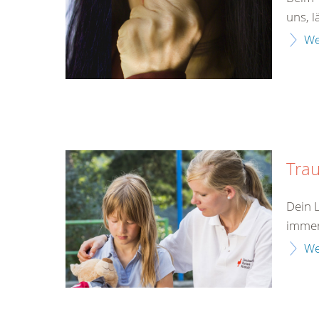
uns, l
We
Tra
Dein 
immer
We