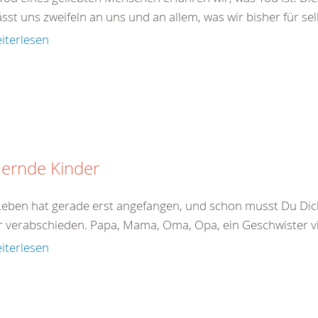
ässt uns zweifeln an uns und an allem, was wir bisher für sel
iterlesen
uernde Kinder
Leben hat gerade erst angefangen, und schon musst Du Di
 verabschieden. Papa, Mama, Oma, Opa, ein Geschwister viel
iterlesen