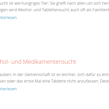
ucht ist wie hungriges Tier: Sie greift nach allen um sich h
en wird Alkohol- und Tablettensucht auch oft als Familienk
iterlesen
ohol- und Medikamentensucht
auben: In der Gemeinschaft ist es leichter, sich dafür zu en
sen oder das erste Mal eine Tablette nicht anzufassen. Des
iterlesen