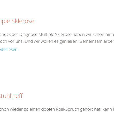
iple Sklerose
chock der Diagnose Multiple Sklerose haben wir schon hinte
noch vor uns. Und wir wollen es genießen! Gemeinsam arbeite
iterlesen
stuhltreff
chon wieder so einen doofen Rolli-Spruch gehört hat, kann l