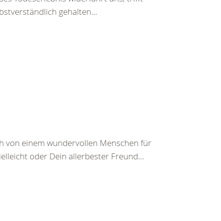
bstverständlich gehalten...
ch von einem wundervollen Menschen für
leicht oder Dein allerbester Freund...