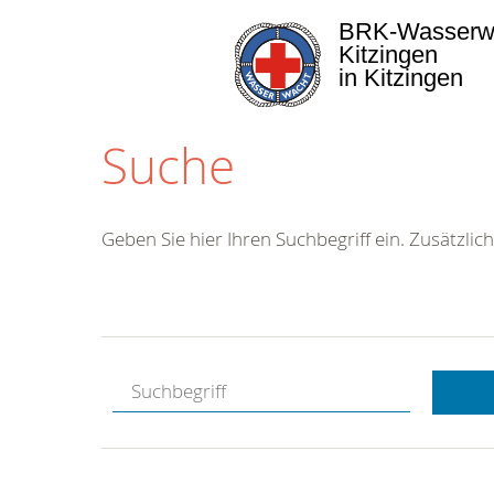
BRK-Wasserw
Kitzingen
in Kitzingen
Suche
Geben Sie hier Ihren Suchbegriff ein. Zusätzlich
Kostenlose
Hotline.
Wir berate
gerne.