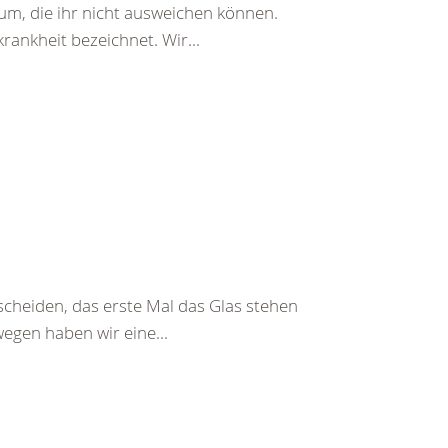
erum, die ihr nicht ausweichen können.
rankheit bezeichnet. Wir...
tscheiden, das erste Mal das Glas stehen
wegen haben wir eine...