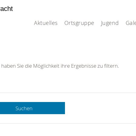
acht
Aktuelles
Ortsgruppe
Jugend
Gal
 haben Sie die Möglichkeit ihre Ergebnisse zu filtern.
Suchen
 DRK-
n Sie