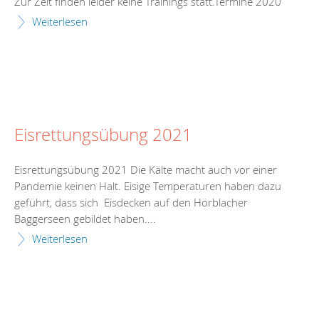
Zur Zeit finden leider keine Trainings statt.Termine 2020
Weiterlesen
Eisrettungsübung 2021
Eisrettungsübung 2021 Die Kälte macht auch vor einer
Pandemie keinen Halt. Eisige Temperaturen haben dazu
geführt, dass sich Eisdecken auf den Hörblacher
Baggerseen gebildet haben....
Weiterlesen