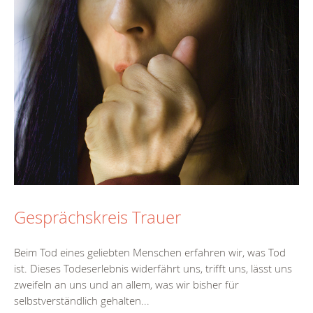
Gesprächskreis Trauer
Beim Tod eines geliebten Menschen erfahren wir, was Tod
ist. Dieses Todeserlebnis widerfährt uns, trifft uns, lässt uns
zweifeln an uns und an allem, was wir bisher für
selbstverständlich gehalten...