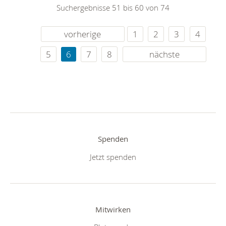
Suchergebnisse 51 bis 60 von 74
vorherige
1
2
3
4
5
6
7
8
nächste
Spenden
Jetzt spenden
Mitwirken