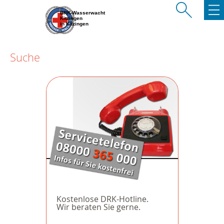
BRK-Wasserwacht
Kitzingen
in Kitzingen
Suche
Kostenlose DRK-Hotline.
Wir beraten Sie gerne.