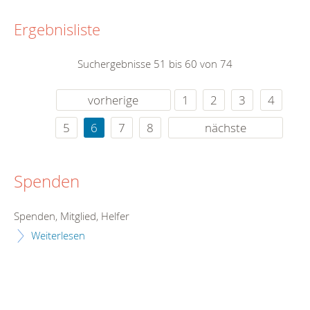
Ergebnisliste
Suchergebnisse 51 bis 60 von 74
vorherige
1
2
3
4
5
6
7
8
nächste
Spenden
Spenden, Mitglied, Helfer
Weiterlesen