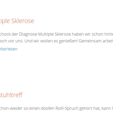
iple Sklerose
chock der Diagnose Multiple Sklerose haben wir schon hinte
noch vor uns. Und wir wollen es genießen! Gemeinsam arbeite
iterlesen
stuhltreff
chon wieder so einen doofen Rolli-Spruch gehört hat, kann l