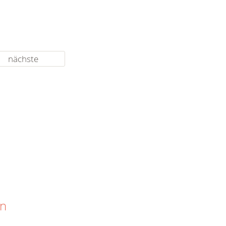
nächste
en