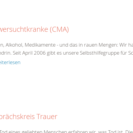
wersuchtkranke (CMA)
n, Alkohol, Medikamente - und das in rauen Mengen: Wir ha
drin. Seit April 2006 gibt es unsere Selbsthilfegruppe für 
iterlesen
rächskreis Trauer
od eines geliebten Menschen erfahren wir, was Tod ist. Dies