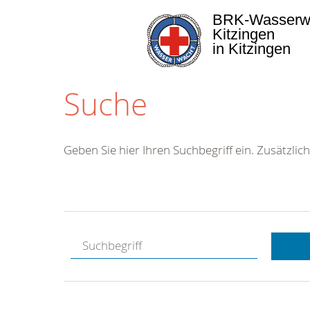
BRK-Wasserw
Kitzingen
in Kitzingen
Suche
Geben Sie hier Ihren Suchbegriff ein. Zusätzlich
Kostenlose
Hotline.
Wir berate
gerne.