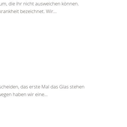
erum, die ihr nicht ausweichen können.
rankheit bezeichnet. Wir...
tscheiden, das erste Mal das Glas stehen
wegen haben wir eine...