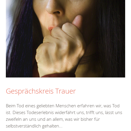
Gesprächskreis Trauer
Beim Tod eines geliebten Menschen erfahren wir, was Tod
ist. Dieses Todeserlebnis widerfährt uns, trifft uns, lässt uns
zweifeln an uns und an allem, was wir bisher für
selbstverständlich gehalten...