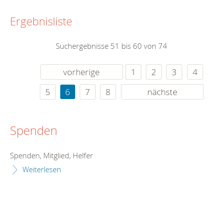
Ergebnisliste
Suchergebnisse 51 bis 60 von 74
vorherige
1
2
3
4
5
6
7
8
nächste
Spenden
Spenden, Mitglied, Helfer
Weiterlesen