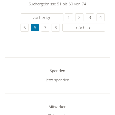
Suchergebnisse 51 bis 60 von 74
vorherige
1
2
3
4
5
6
7
8
nächste
Spenden
Jetzt spenden
Mitwirken