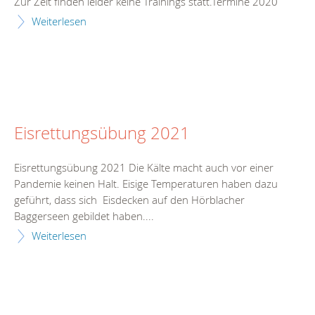
Zur Zeit finden leider keine Trainings statt.Termine 2020
Weiterlesen
Eisrettungsübung 2021
Eisrettungsübung 2021 Die Kälte macht auch vor einer
Pandemie keinen Halt. Eisige Temperaturen haben dazu
geführt, dass sich Eisdecken auf den Hörblacher
Baggerseen gebildet haben....
Weiterlesen