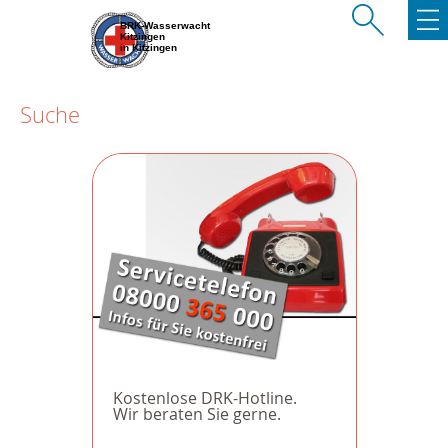
BRK-Wasserwacht
Kitzingen
in Kitzingen
Suche
Kostenlose DRK-Hotline.
Wir beraten Sie gerne.