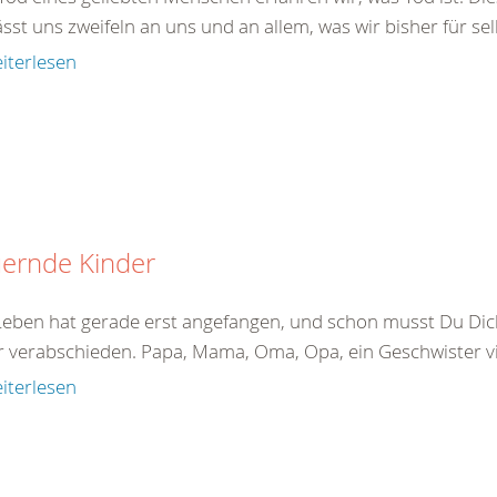
ässt uns zweifeln an uns und an allem, was wir bisher für sel
iterlesen
uernde Kinder
Leben hat gerade erst angefangen, und schon musst Du Di
 verabschieden. Papa, Mama, Oma, Opa, ein Geschwister viel
iterlesen