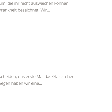
erum, die ihr nicht ausweichen können.
rankheit bezeichnet. Wir...
tscheiden, das erste Mal das Glas stehen
wegen haben wir eine...