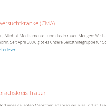
wersuchtkranke (CMA)
n, Alkohol, Medikamente - und das in rauen Mengen: Wir ha
drin. Seit April 2006 gibt es unsere Selbsthilfegruppe für 
iterlesen
rächskreis Trauer
od eines geliebten Menschen erfahren wir, was Tod ist. Dies