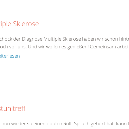
iple Sklerose
chock der Diagnose Multiple Sklerose haben wir schon hinte
noch vor uns. Und wir wollen es genießen! Gemeinsam arbeite
iterlesen
stuhltreff
chon wieder so einen doofen Rolli-Spruch gehört hat, kann l