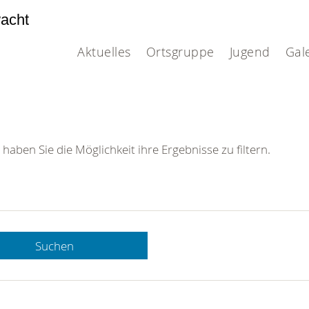
acht
Aktuelles
Ortsgruppe
Jugend
Gal
 haben Sie die Möglichkeit ihre Ergebnisse zu filtern.
Suchen
 DRK-
n Sie