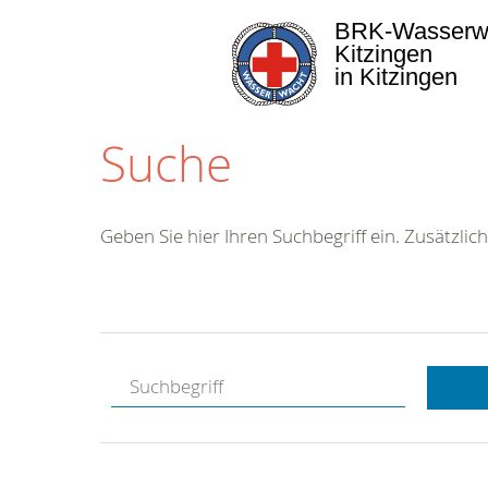
BRK-Wasserw
Kitzingen
in Kitzingen
Suche
Geben Sie hier Ihren Suchbegriff ein. Zusätzlich
Kostenlose
Hotline.
Wir berate
gerne.