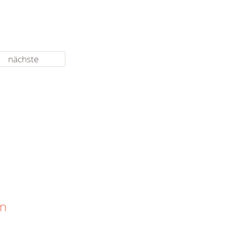
nächste
en