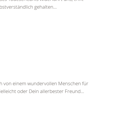
bstverständlich gehalten...
ch von einem wundervollen Menschen für
leicht oder Dein allerbester Freund...