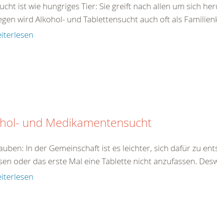
ucht ist wie hungriges Tier: Sie greift nach allen um sich h
en wird Alkohol- und Tablettensucht auch oft als Familienk
iterlesen
ohol- und Medikamentensucht
auben: In der Gemeinschaft ist es leichter, sich dafür zu en
sen oder das erste Mal eine Tablette nicht anzufassen. Des
iterlesen