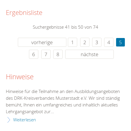
Ergebnisliste
Suchergebnisse 41 bis 50 von 74
vorherige
1
2
3
4
5
6
7
8
nächste
Hinweise
Hinweise für die Teilnahme an den Ausbildungsangeboten
des DRK-Kreisverbandes Musterstadt e.V. Wir sind ständig
bemüht, Ihnen ein umfangreiches und inhaltlich aktuelles
Lehrgangsangebot zur...
Weiterlesen