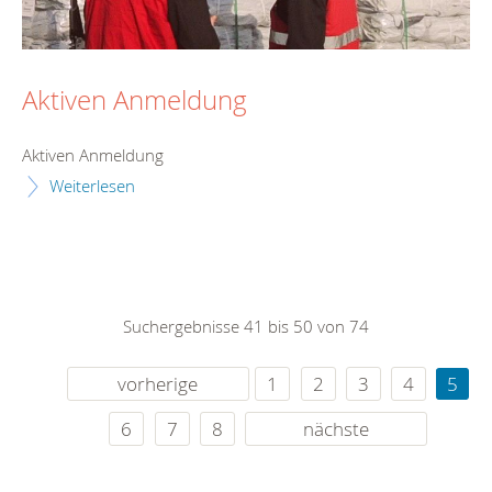
Aktiven Anmeldung
Aktiven Anmeldung
Weiterlesen
Suchergebnisse 41 bis 50 von 74
vorherige
1
2
3
4
5
6
7
8
nächste