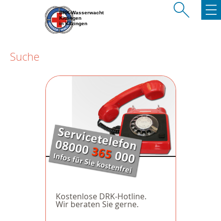
BRK-Wasserwacht
Kitzingen
in Kitzingen
Suche
Kostenlose DRK-Hotline.
Wir beraten Sie gerne.