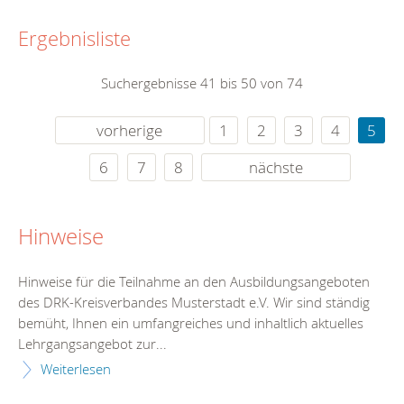
Ergebnisliste
Suchergebnisse 41 bis 50 von 74
vorherige
1
2
3
4
5
6
7
8
nächste
Hinweise
Hinweise für die Teilnahme an den Ausbildungsangeboten
des DRK-Kreisverbandes Musterstadt e.V. Wir sind ständig
bemüht, Ihnen ein umfangreiches und inhaltlich aktuelles
Lehrgangsangebot zur...
Weiterlesen