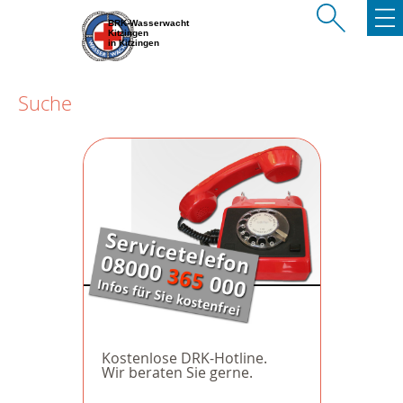
BRK-Wasserwacht
Kitzingen
in Kitzingen
Suche
Kostenlose DRK-Hotline.
Wir beraten Sie gerne.