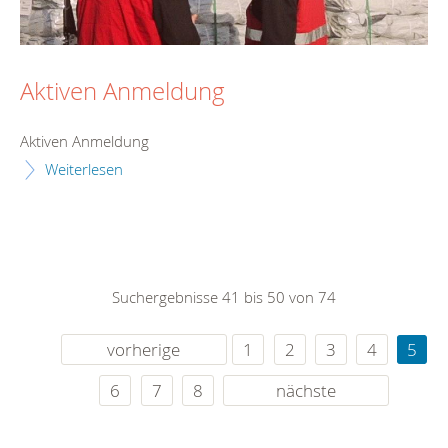
Aktiven Anmeldung
Aktiven Anmeldung
Weiterlesen
Suchergebnisse 41 bis 50 von 74
vorherige
1
2
3
4
5
6
7
8
nächste