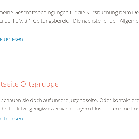
meine Geschäftsbedingungen für die Kursbuchung beim De
rdorf e.V. § 1 Geltungsbereich Die nachstehenden Allgeme
eiterlesen
rtseite Ortsgruppe
schauen sie doch auf unsere Jugendseite. Oder kontaktieren
dleiter-kitzingen@wasserwacht.bayern Unsere Termine finde
eiterlesen