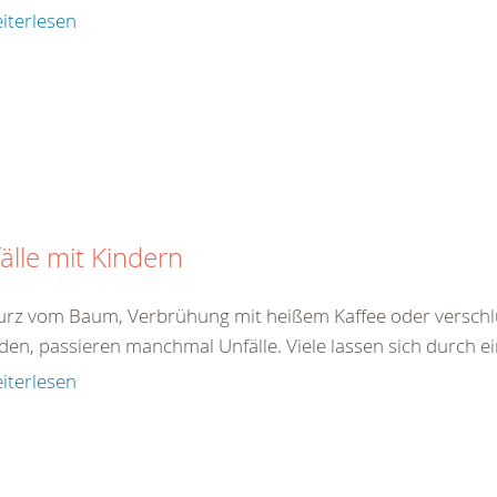
iterlesen
älle mit Kindern
turz vom Baum, Verbrühung mit heißem Kaffee oder verschlu
den, passieren manchmal Unfälle. Viele lassen sich durch ei
iterlesen