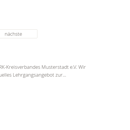
nächste
K-Kreisverbandes Musterstadt e.V. Wir
uelles Lehrgangsangebot zur...