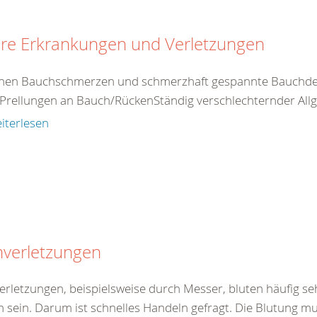
ere Erkrankungen und Verletzungen
nen Bauchschmerzen und schmerzhaft gespannte Bauchdec
Prellungen an Bauch/RückenStändig verschlechternder Allg
iterlesen
hverletzungen
verletzungen, beispielsweise durch Messer, bluten häufig se
h sein. Darum ist schnelles Handeln gefragt. Die Blutung mu