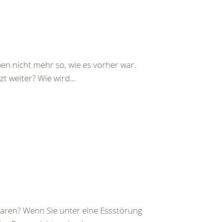
ben nicht mehr so, wie es vorher war.
t weiter? Wie wird...
 waren? Wenn Sie unter eine Essstörung