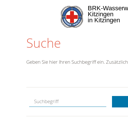
BRK-Wasserw
Kitzingen
in Kitzingen
Suche
Geben Sie hier Ihren Suchbegriff ein. Zusätzlich
Kostenlose
Hotline.
Wir berate
gerne.