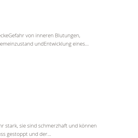
keGefahr von inneren Blutungen,
emeinzustand undEntwicklung eines...
hr stark, sie sind schmerzhaft und können
ss gestoppt und der...