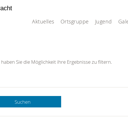
acht
Aktuelles
Ortsgruppe
Jugend
Gal
 haben Sie die Möglichkeit ihre Ergebnisse zu filtern.
Suchen
 DRK-
n Sie