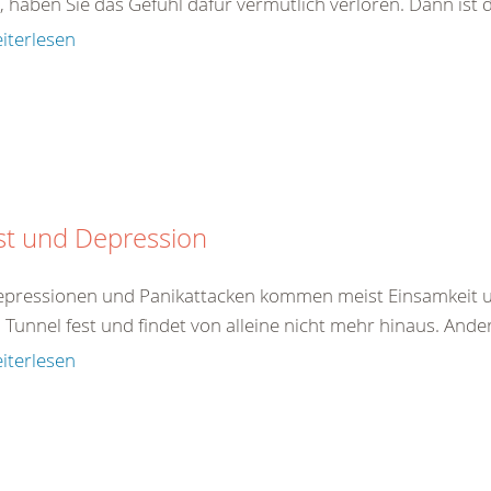
, haben Sie das Gefühl dafür vermutlich verloren. Dann ist 
iterlesen
st und Depression
epressionen und Panikattacken kommen meist Einsamkeit un
 Tunnel fest und findet von alleine nicht mehr hinaus. And
iterlesen