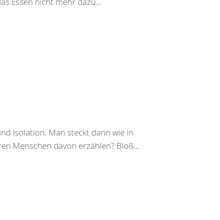
das Essen nicht mehr dazu...
d Isolation. Man steckt dann wie in
eren Menschen davon erzählen? Bloß...