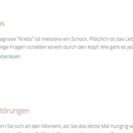
bs
agnose "Krebs" ist meistens ein Schock. Plötzlich ist das Le
ige Fragen schießen einem durch den Kopf: Wie geht es jetz
iterlesen
störungen
ern Sie sich an den Moment, als Sie das letzte Mal hungrig