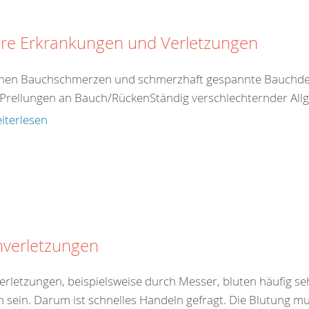
ere Erkrankungen und Verletzungen
nen Bauchschmerzen und schmerzhaft gespannte Bauchdec
Prellungen an Bauch/RückenStändig verschlechternder Allg
iterlesen
hverletzungen
verletzungen, beispielsweise durch Messer, bluten häufig se
h sein. Darum ist schnelles Handeln gefragt. Die Blutung mu