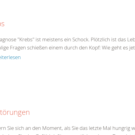
bs
agnose "Krebs" ist meistens ein Schock. Plötzlich ist das Le
ige Fragen schießen einem durch den Kopf: Wie geht es jetz
iterlesen
störungen
ern Sie sich an den Moment, als Sie das letzte Mal hungrig