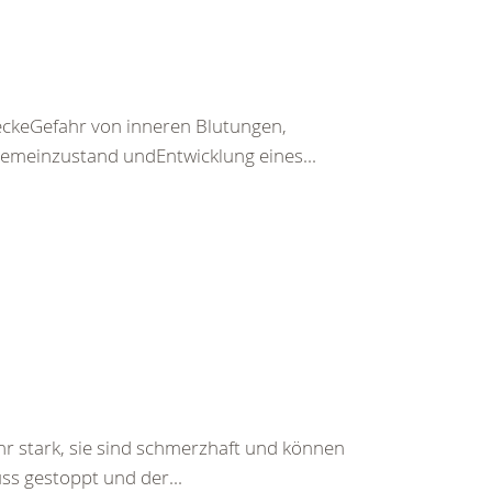
keGefahr von inneren Blutungen,
emeinzustand undEntwicklung eines...
hr stark, sie sind schmerzhaft und können
ss gestoppt und der...