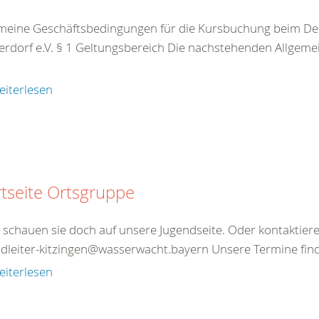
meine Geschäftsbedingungen für die Kursbuchung beim De
rdorf e.V. § 1 Geltungsbereich Die nachstehenden Allgeme
eiterlesen
rtseite Ortsgruppe
schauen sie doch auf unsere Jugendseite. Oder kontaktieren
dleiter-kitzingen@wasserwacht.bayern Unsere Termine finde
eiterlesen