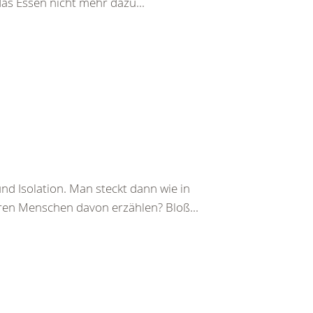
das Essen nicht mehr dazu...
d Isolation. Man steckt dann wie in
eren Menschen davon erzählen? Bloß...