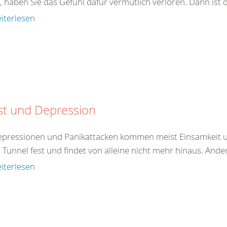
, haben Sie das Gefühl dafür vermutlich verloren. Dann ist 
iterlesen
st und Depression
epressionen und Panikattacken kommen meist Einsamkeit un
 Tunnel fest und findet von alleine nicht mehr hinaus. And
iterlesen