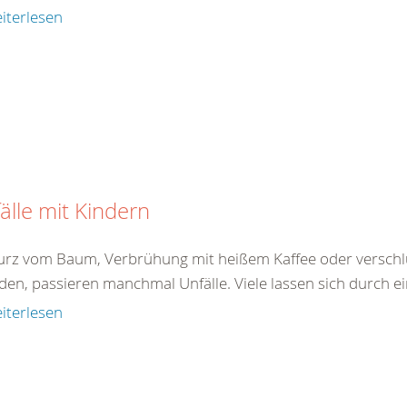
iterlesen
älle mit Kindern
turz vom Baum, Verbrühung mit heißem Kaffee oder verschlu
den, passieren manchmal Unfälle. Viele lassen sich durch ei
iterlesen