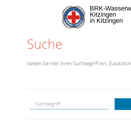
BRK-Wasserw
Kitzingen
in Kitzingen
Suche
Geben Sie hier Ihren Suchbegriff ein. Zusätzlich
Kostenlose
Hotline.
Wir berate
gerne.