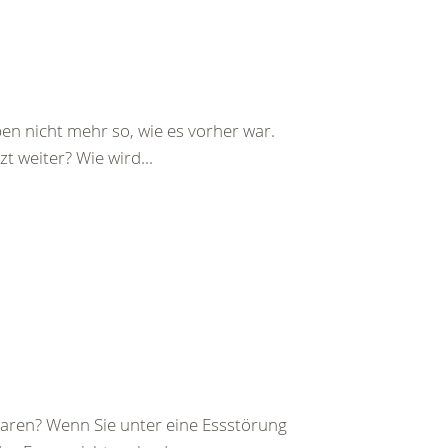
ben nicht mehr so, wie es vorher war.
t weiter? Wie wird...
 waren? Wenn Sie unter eine Essstörung