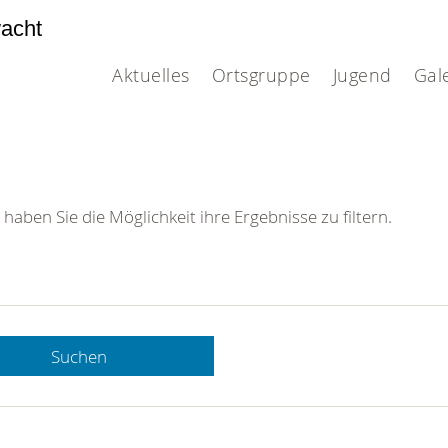
acht
Aktuelles
Ortsgruppe
Jugend
Gal
 haben Sie die Möglichkeit ihre Ergebnisse zu filtern.
Suchen
 DRK-
n Sie