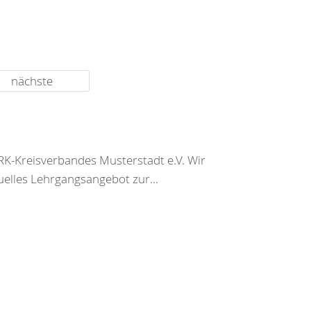
nächste
K-Kreisverbandes Musterstadt e.V. Wir
uelles Lehrgangsangebot zur...