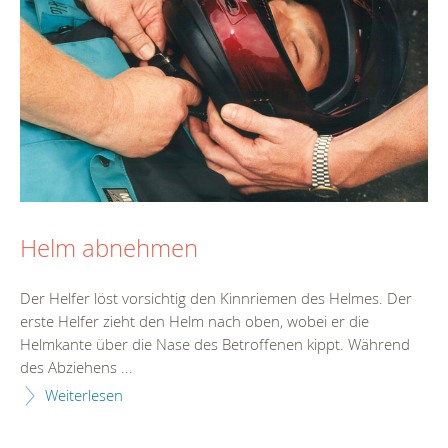
Helm abnehmen
Der Helfer löst vorsichtig den Kinnriemen des Helmes. Der
erste Helfer zieht den Helm nach oben, wobei er die
Helmkante über die Nase des Betroffenen kippt. Während
des Abziehens ...
Weiterlesen