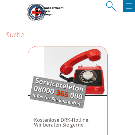
BRK-Wasserwacht
Kitzingen
in Kitzingen
Suche
Kostenlose DRK-Hotline.
Wir beraten Sie gerne.