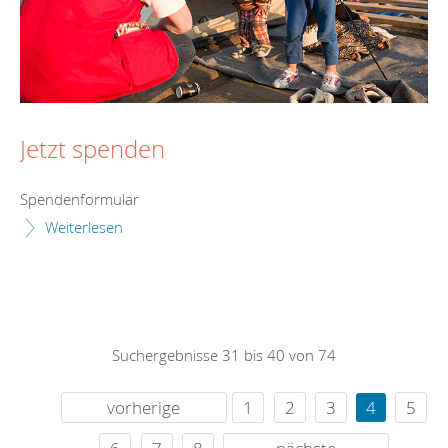
Jetzt spenden
Spendenformular
Weiterlesen
Suchergebnisse 31 bis 40 von 74
vorherige
1
2
3
4
5