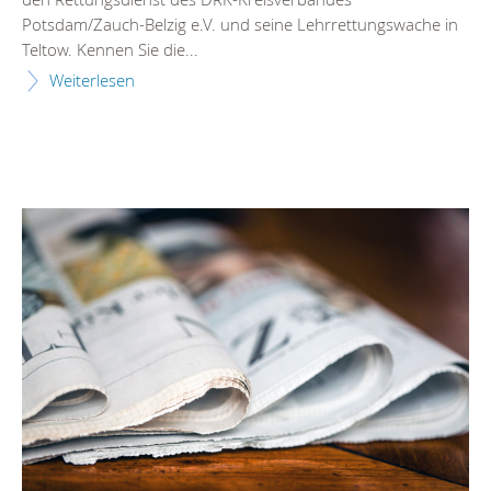
Potsdam/Zauch-Belzig e.V. und seine Lehrrettungswache in
Teltow. Kennen Sie die...
Weiterlesen