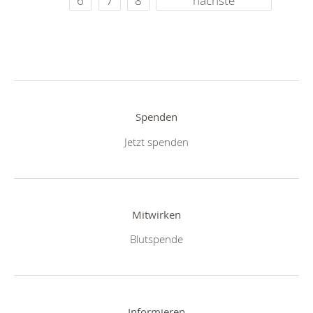
6
7
8
nächste
Spenden
Jetzt spenden
Mitwirken
Blutspende
Informieren