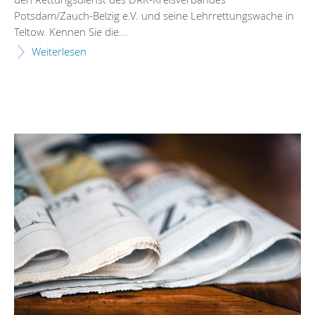
Potsdam/Zauch-Belzig e.V. und seine Lehrrettungswache in
Teltow. Kennen Sie die...
Weiterlesen