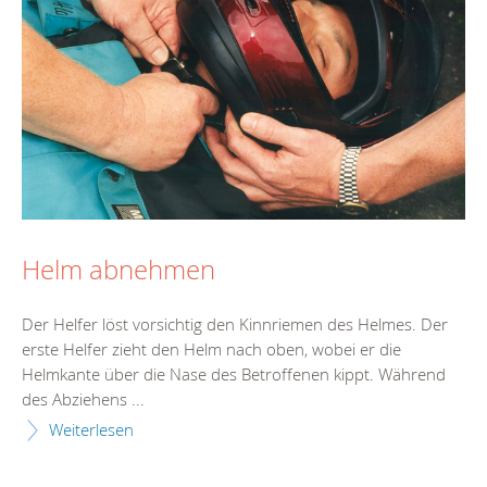
Helm abnehmen
Der Helfer löst vorsichtig den Kinnriemen des Helmes. Der
erste Helfer zieht den Helm nach oben, wobei er die
Helmkante über die Nase des Betroffenen kippt. Während
des Abziehens ...
Weiterlesen