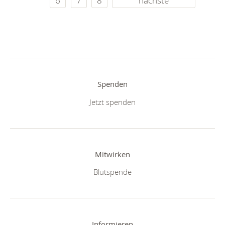
6
7
8
nächste
Spenden
Jetzt spenden
Mitwirken
Blutspende
Informieren