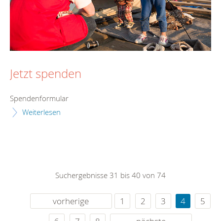
Jetzt spenden
Spendenformular
Weiterlesen
Suchergebnisse 31 bis 40 von 74
vorherige
1
2
3
4
5