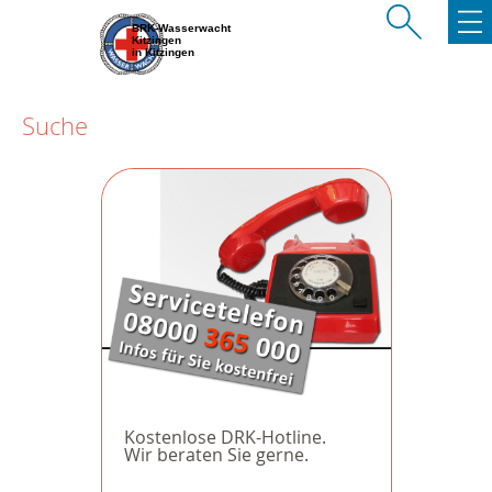
BRK-Wasserwacht
Kitzingen
in Kitzingen
Suche
Kostenlose DRK-Hotline.
Wir beraten Sie gerne.