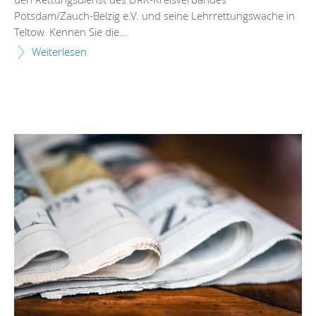
Potsdam/Zauch-Belzig e.V. und seine Lehrrettungswache in
Teltow. Kennen Sie die...
Weiterlesen