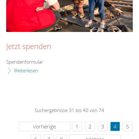
Jetzt spenden
Spendenformular
Weiterlesen
Suchergebnisse 31 bis 40 von 74
vorherige
1
2
3
4
5