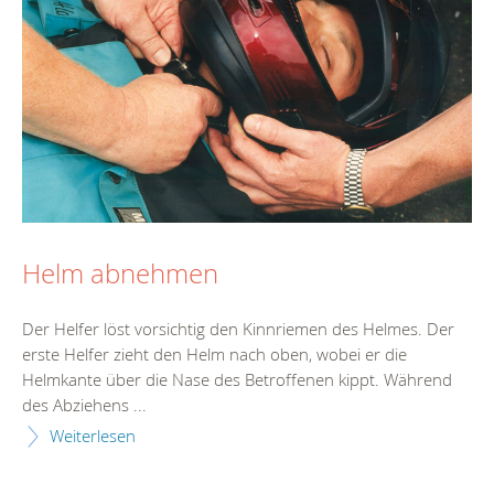
Helm abnehmen
Der Helfer löst vorsichtig den Kinnriemen des Helmes. Der
erste Helfer zieht den Helm nach oben, wobei er die
Helmkante über die Nase des Betroffenen kippt. Während
des Abziehens ...
Weiterlesen