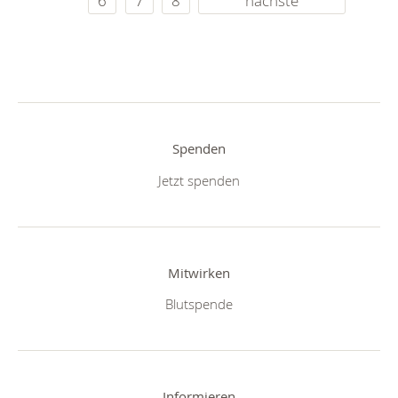
6
7
8
nächste
Spenden
Jetzt spenden
Mitwirken
Blutspende
Informieren