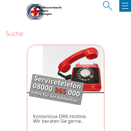
BRK-Wasserwacht
Kitzingen
in Kitzingen
Suche
Kostenlose DRK-Hotline.
Wir beraten Sie gerne.