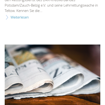
Potsdam/Zauch-Belzig e.V. und seine Lehrrettungswache in
Teltow. Kennen Sie die...
Weiterlesen