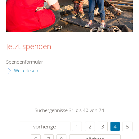
Jetzt spenden
Spendenformular
Weiterlesen
Suchergebnisse 31 bis 40 von 74
vorherige
1
2
3
4
5