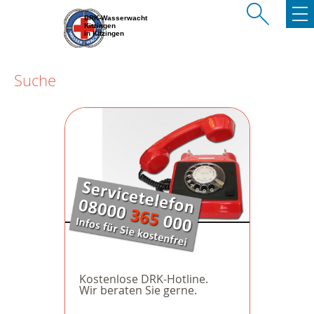
BRK-Wasserwacht
Kitzingen
in Kitzingen
Suche
Kostenlose DRK-Hotline.
Wir beraten Sie gerne.