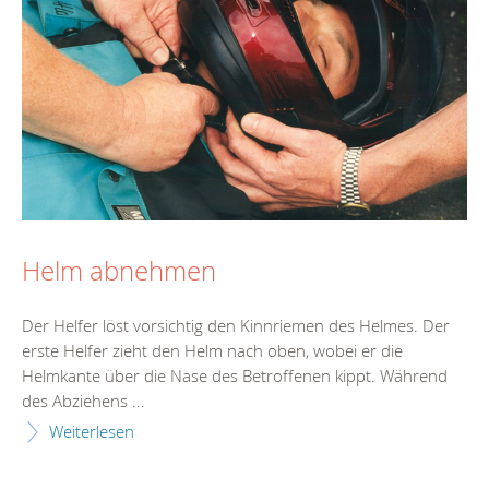
Helm abnehmen
Der Helfer löst vorsichtig den Kinnriemen des Helmes. Der
erste Helfer zieht den Helm nach oben, wobei er die
Helmkante über die Nase des Betroffenen kippt. Während
des Abziehens ...
Weiterlesen