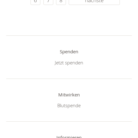
6
7
8
nächste
Spenden
Jetzt spenden
Mitwirken
Blutspende
Informieren