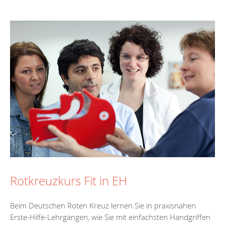
Rotkreuzkurs Fit in EH
Beim Deutschen Roten Kreuz lernen Sie in praxisnahen
Erste-Hilfe-Lehrgängen, wie Sie mit einfachsten Handgriffen