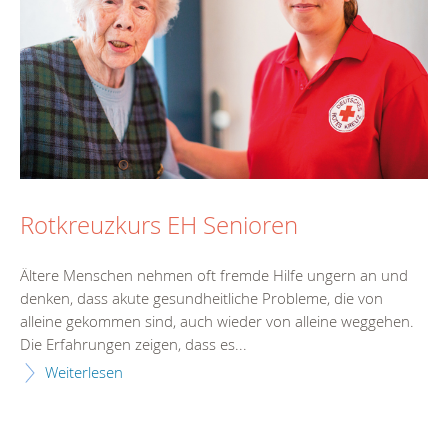
Rotkreuzkurs EH Senioren
Ältere Menschen nehmen oft fremde Hilfe ungern an und
denken, dass akute gesundheitliche Probleme, die von
alleine gekommen sind, auch wieder von alleine weggehen.
Die Erfahrungen zeigen, dass es...
Weiterlesen