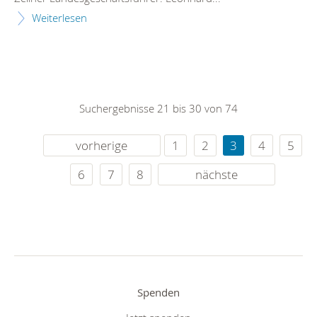
Weiterlesen
Suchergebnisse 21 bis 30 von 74
vorherige
1
2
3
4
5
6
7
8
nächste
Spenden