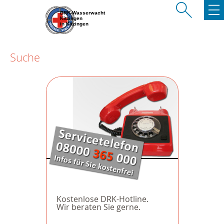
BRK-Wasserwacht
Kitzingen
in Kitzingen
Suche
Kostenlose DRK-Hotline.
Wir beraten Sie gerne.