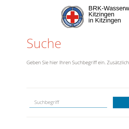
BRK-Wasserw
Kitzingen
in Kitzingen
Suche
Geben Sie hier Ihren Suchbegriff ein. Zusätzlich
Kostenlose
Hotline.
Wir berate
gerne.