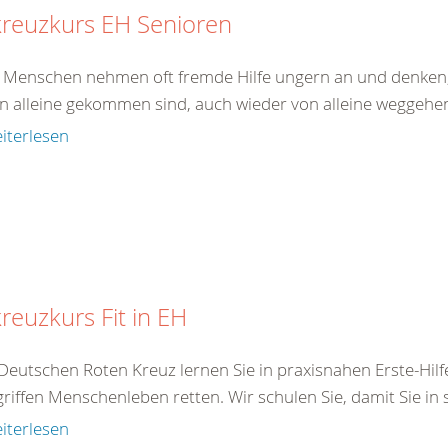
kreuzkurs EH Senioren
e Menschen nehmen oft fremde Hilfe ungern an und denken,
on alleine gekommen sind, auch wieder von alleine weggehen.
iterlesen
reuzkurs Fit in EH
Deutschen Roten Kreuz lernen Sie in praxisnahen Erste-Hilf
iffen Menschenleben retten. Wir schulen Sie, damit Sie in s
iterlesen