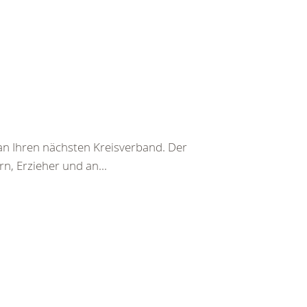
t an Ihren nächsten Kreisverband. Der
n, Erzieher und an...