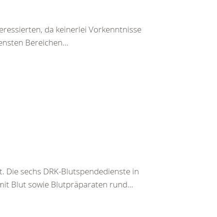
teressierten, da keinerlei Vorkenntnisse
ensten Bereichen...
t. Die sechs DRK-Blutspendedienste in
it Blut sowie Blutpräparaten rund...