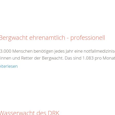
Bergwacht ehrenamtlich - professionell
13.000 Menschen benötigen jedes Jahr eine notfallmedizini
rinnen und Retter der Bergwacht. Das sind 1.083 pro Monat
iterlesen
 Wasserwacht des DRK