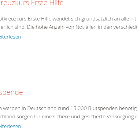
reuzkurs Erste Hilfe
tkreuzkurs Erste Hilfe wendet sich grundsätzlich an alle In
erlich sind. Die hohe Anzahl von Notfällen in den verschied
iterlesen
tspende
ch werden in Deutschland rund 15.000 Blutspenden benötig
chland sorgen für eine sichere und gesicherte Versorgung m
iterlesen