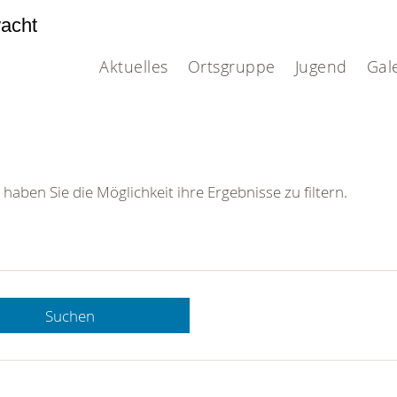
acht
Aktuelles
Ortsgruppe
Jugend
Gal
 haben Sie die Möglichkeit ihre Ergebnisse zu filtern.
Suchen
 DRK-
n Sie