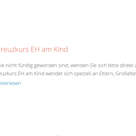
kreuzkurs EH am Kind
Sie nicht fündig geworden sind, wenden Sie sich bitte direk
uzkurs EH am Kind wendet sich speziell an Eltern, Großelter
iterlesen