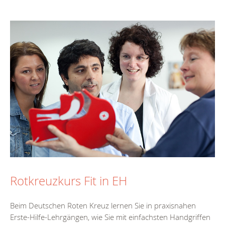
Rotkreuzkurs Fit in EH
Beim Deutschen Roten Kreuz lernen Sie in praxisnahen
Erste-Hilfe-Lehrgängen, wie Sie mit einfachsten Handgriffen