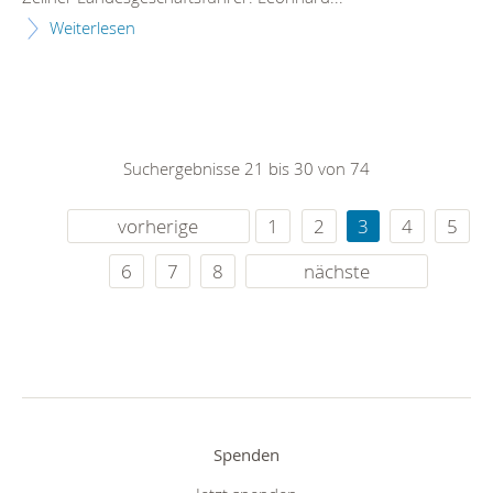
Weiterlesen
Suchergebnisse 21 bis 30 von 74
vorherige
1
2
3
4
5
6
7
8
nächste
Spenden