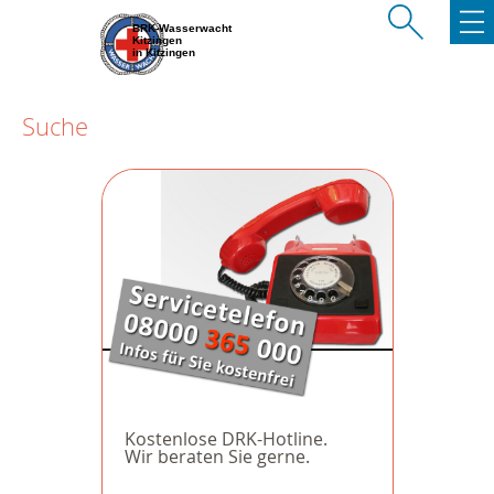
BRK-Wasserwacht
Kitzingen
in Kitzingen
Suche
Kostenlose DRK-Hotline.
Wir beraten Sie gerne.