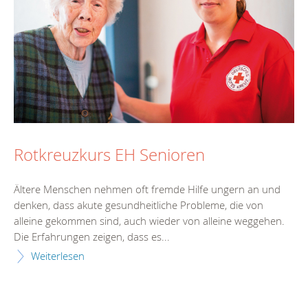
Rotkreuzkurs EH Senioren
Ältere Menschen nehmen oft fremde Hilfe ungern an und
denken, dass akute gesundheitliche Probleme, die von
alleine gekommen sind, auch wieder von alleine weggehen.
Die Erfahrungen zeigen, dass es...
Weiterlesen