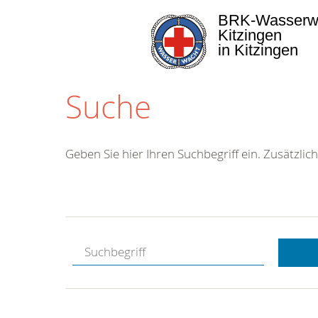
BRK-Wasserw
Kitzingen
in Kitzingen
Suche
Geben Sie hier Ihren Suchbegriff ein. Zusätzlich
Kostenlose
Hotline.
Wir berate
gerne.