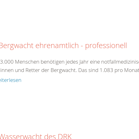
Bergwacht ehrenamtlich - professionell
13.000 Menschen benötigen jedes Jahr eine notfallmedizini
rinnen und Retter der Bergwacht. Das sind 1.083 pro Monat
iterlesen
 Wasserwacht des DRK