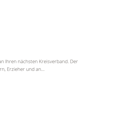
t an Ihren nächsten Kreisverband. Der
n, Erzieher und an...