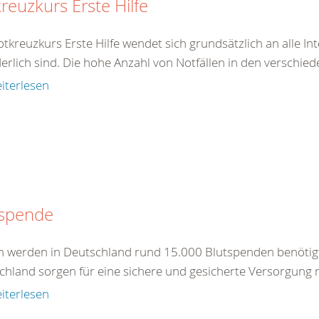
reuzkurs Erste Hilfe
tkreuzkurs Erste Hilfe wendet sich grundsätzlich an alle In
erlich sind. Die hohe Anzahl von Notfällen in den verschied
iterlesen
tspende
ch werden in Deutschland rund 15.000 Blutspenden benötig
chland sorgen für eine sichere und gesicherte Versorgung m
iterlesen