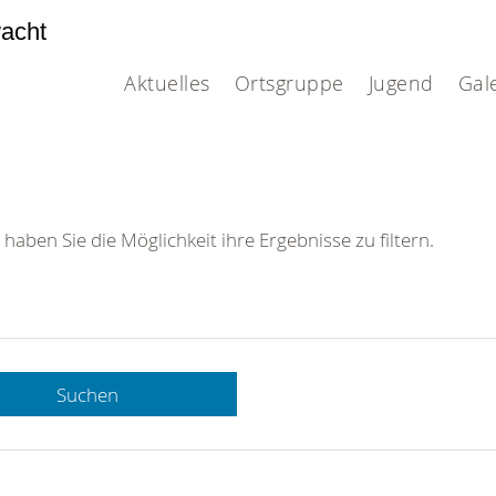
acht
Aktuelles
Ortsgruppe
Jugend
Gal
 haben Sie die Möglichkeit ihre Ergebnisse zu filtern.
Suchen
 DRK-
n Sie