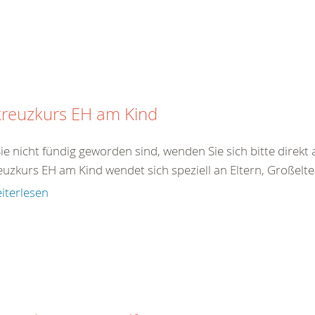
kreuzkurs EH am Kind
Sie nicht fündig geworden sind, wenden Sie sich bitte direk
uzkurs EH am Kind wendet sich speziell an Eltern, Großelter
iterlesen