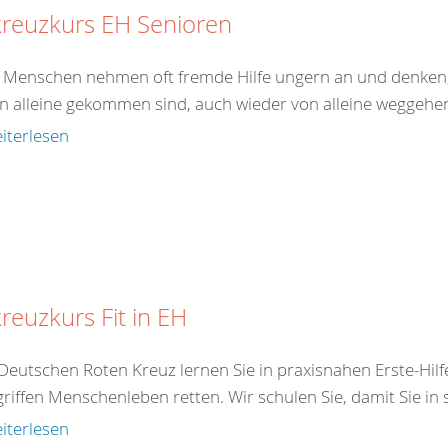
kreuzkurs EH Senioren
e Menschen nehmen oft fremde Hilfe ungern an und denken,
on alleine gekommen sind, auch wieder von alleine weggehen.
iterlesen
reuzkurs Fit in EH
Deutschen Roten Kreuz lernen Sie in praxisnahen Erste-Hilf
iffen Menschenleben retten. Wir schulen Sie, damit Sie in s
iterlesen