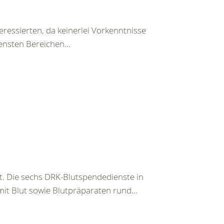
teressierten, da keinerlei Vorkenntnisse
ensten Bereichen...
t. Die sechs DRK-Blutspendedienste in
it Blut sowie Blutpräparaten rund...