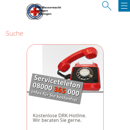
BRK-Wasserwacht
Kitzingen
in Kitzingen
Suche
Kostenlose DRK-Hotline.
Wir beraten Sie gerne.