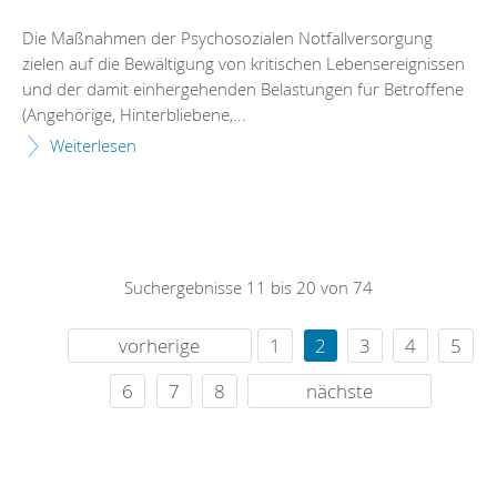
Die Maßnahmen der Psychosozialen Notfallversorgung
zielen auf die Bewältigung von kritischen Lebensereignissen
und der damit einhergehenden Belastungen für Betroffene
(Angehörige, Hinterbliebene,...
Weiterlesen
Suchergebnisse 11 bis 20 von 74
vorherige
1
2
3
4
5
6
7
8
nächste