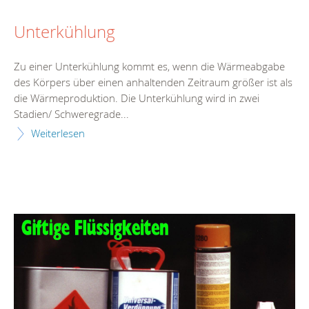
Unterkühlung
Zu einer Unterkühlung kommt es, wenn die Wärmeabgabe
des Körpers über einen anhaltenden Zeitraum größer ist als
die Wärmeproduktion. Die Unterkühlung wird in zwei
Stadien/ Schweregrade...
Weiterlesen