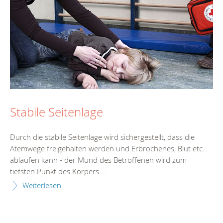
Stabile Seitenlage
Durch die stabile Seitenlage wird sichergestellt, dass die
Atemwege freigehalten werden und Erbrochenes, Blut etc.
ablaufen kann - der Mund des Betroffenen wird zum
tiefsten Punkt des Körpers....
Weiterlesen