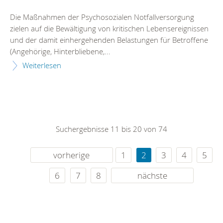
Die Maßnahmen der Psychosozialen Notfallversorgung
zielen auf die Bewältigung von kritischen Lebensereignissen
und der damit einhergehenden Belastungen für Betroffene
(Angehörige, Hinterbliebene,...
Weiterlesen
Suchergebnisse 11 bis 20 von 74
vorherige
1
2
3
4
5
6
7
8
nächste