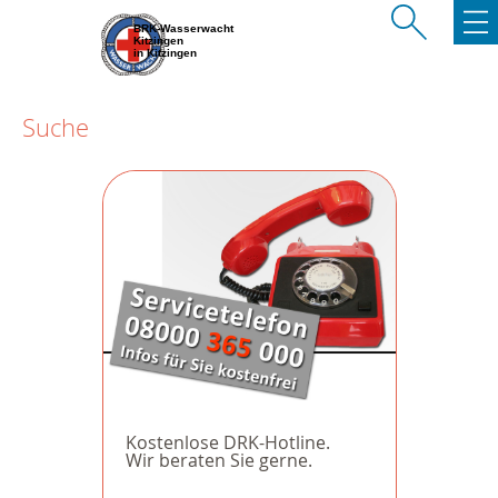
BRK-Wasserwacht
Kitzingen
in Kitzingen
Suche
Kostenlose DRK-Hotline.
Wir beraten Sie gerne.