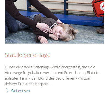
Stabile Seitenlage
Durch die stabile Seitenlage wird sichergestellt, dass die
Atemwege freigehalten werden und Erbrochenes, Blut etc.
ablaufen kann - der Mund des Betroffenen wird zum
tiefsten Punkt des Körpers....
Weiterlesen