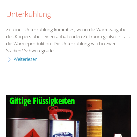
Unterkühlung
Zu einer Unterkühlung kommt es, wenn die Wärmeabgabe
des Körpers über einen anhaltenden Zeitraum größer ist als
die Wärmeproduktion. Die Unterkühlung wird in zwei
Stadien/ Schweregrade...
Weiterlesen