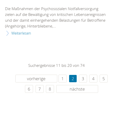
Die Maßnahmen der Psychosozialen Notfallversorgung
zielen auf die Bewältigung von kritischen Lebensereignissen
und der damit einhergehenden Belastungen für Betroffene
(Angehörige, Hinterbliebene,...
Weiterlesen
Suchergebnisse 11 bis 20 von 74
vorherige
1
2
3
4
5
6
7
8
nächste