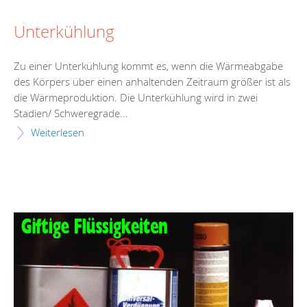
Unterkühlung
Zu einer Unterkühlung kommt es, wenn die Wärmeabgabe
des Körpers über einen anhaltenden Zeitraum größer ist als
die Wärmeproduktion. Die Unterkühlung wird in zwei
Stadien/ Schweregrade...
Weiterlesen