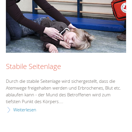
Stabile Seitenlage
Durch die stabile Seitenlage wird sichergestellt, dass die
Atemwege freigehalten werden und Erbrochenes, Blut etc.
ablaufen kann - der Mund des Betroffenen wird zum
tiefsten Punkt des Körpers....
Weiterlesen