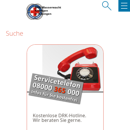
BRK-Wasserwacht
Kitzingen
in Kitzingen
Suche
Kostenlose DRK-Hotline.
Wir beraten Sie gerne.