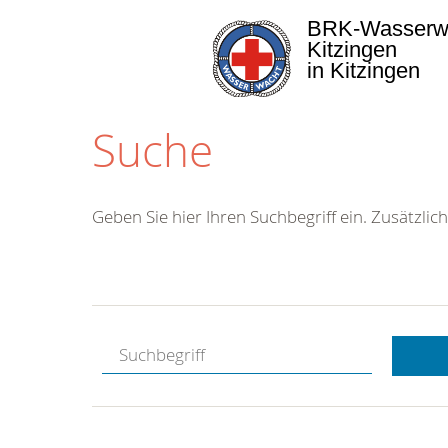
BRK-Wasserw
Kitzingen
in Kitzingen
Suche
Geben Sie hier Ihren Suchbegriff ein. Zusätzlich
Kostenlose
Hotline.
Wir berate
gerne.