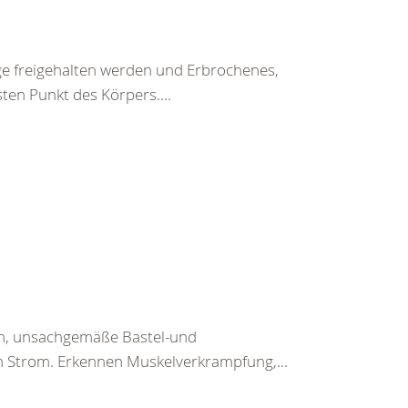
ege freigehalten werden und Erbrochenes,
ten Punkt des Körpers....
en, unsachgemäße Bastel-und
h Strom. Erkennen Muskelverkrampfung,...