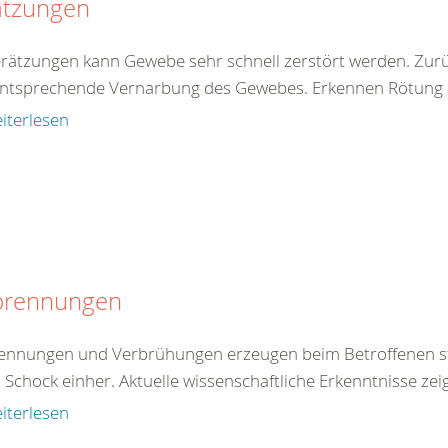
ätzungen
erätzungen kann Gewebe sehr schnell zerstört werden. Zur
entsprechende Vernarbung des Gewebes. Erkennen Rötung de
iterlesen
brennungen
ennungen und Verbrühungen erzeugen beim Betroffenen st
 Schock einher. Aktuelle wissenschaftliche Erkenntnisse zei
iterlesen