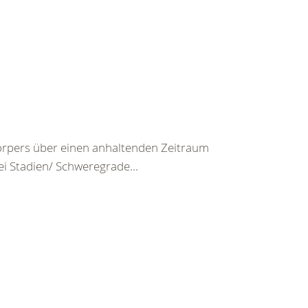
rpers über einen anhaltenden Zeitraum
ei Stadien/ Schweregrade...