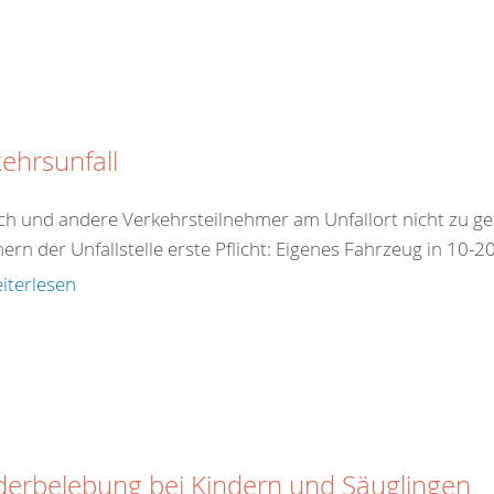
ehrsunfall
ch und andere Verkehrsteilnehmer am Unfallort nicht zu ge
ern der Unfallstelle erste Pflicht: Eigenes Fahrzeug in 10-2
iterlesen
derbelebung bei Kindern und Säuglingen