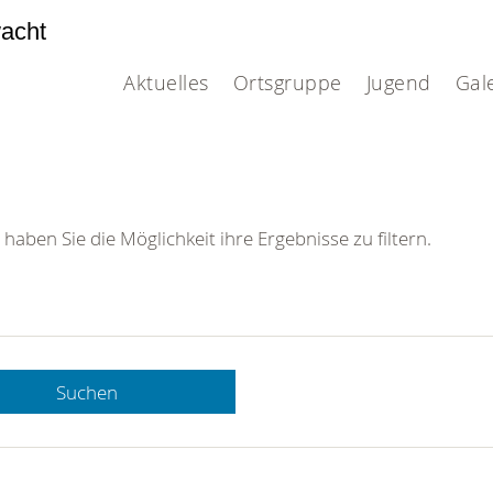
acht
Aktuelles
Ortsgruppe
Jugend
Gal
 haben Sie die Möglichkeit ihre Ergebnisse zu filtern.
Suchen
 DRK-
n Sie