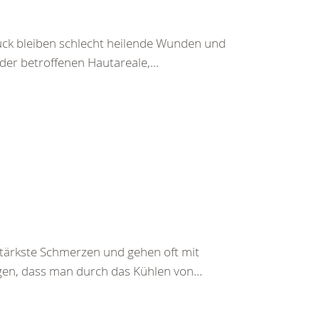
ück bleiben schlecht heilende Wunden und
r betroffenen Hautareale,...
ärkste Schmerzen und gehen oft mit
gen, dass man durch das Kühlen von...