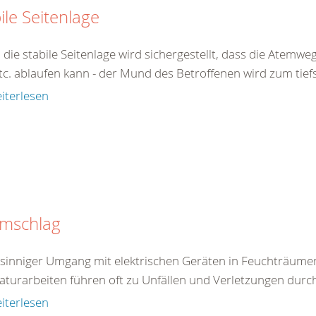
ile Seitenlage
 die stabile Seitenlage wird sichergestellt, dass die Atemw
tc. ablaufen kann - der Mund des Betroffenen wird zum tiefs
iterlesen
omschlag
tsinniger Umgang mit elektrischen Geräten in Feuchträum
aturarbeiten führen oft zu Unfällen und Verletzungen durc
iterlesen