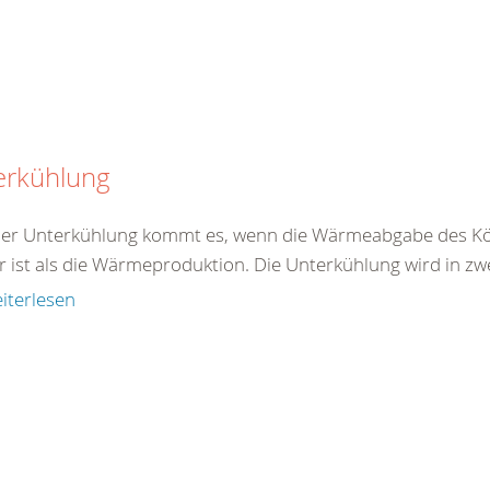
erkühlung
ner Unterkühlung kommt es, wenn die Wärmeabgabe des Kö
r ist als die Wärmeproduktion. Die Unterkühlung wird in zw
iterlesen