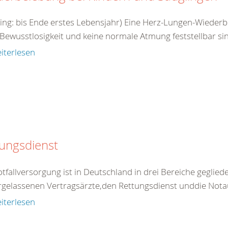
ling: bis Ende erstes Lebensjahr) Eine Herz-Lungen-Wieder
Bewusstlosigkeit und keine normale Atmung feststellbar sin
iterlesen
ungsdienst
tfallversorgung ist in Deutschland in drei Bereiche gegliede
rgelassenen Vertragsärzte,den Rettungsdienst unddie Nota
iterlesen