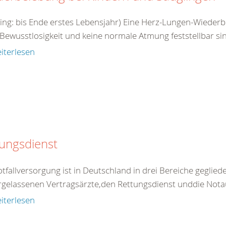
ling: bis Ende erstes Lebensjahr) Eine Herz-Lungen-Wieder
Bewusstlosigkeit und keine normale Atmung feststellbar sin
iterlesen
ungsdienst
tfallversorgung ist in Deutschland in drei Bereiche gegliede
rgelassenen Vertragsärzte,den Rettungsdienst unddie Nota
iterlesen