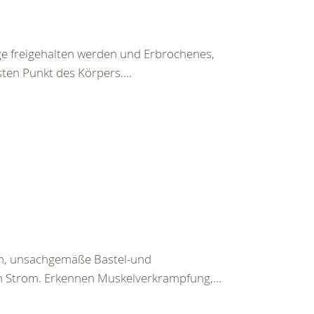
ege freigehalten werden und Erbrochenes,
ten Punkt des Körpers....
en, unsachgemäße Bastel-und
h Strom. Erkennen Muskelverkrampfung,...