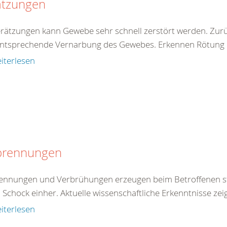
ätzungen
erätzungen kann Gewebe sehr schnell zerstört werden. Zur
entsprechende Vernarbung des Gewebes. Erkennen Rötung de
iterlesen
brennungen
ennungen und Verbrühungen erzeugen beim Betroffenen st
 Schock einher. Aktuelle wissenschaftliche Erkenntnisse zei
iterlesen