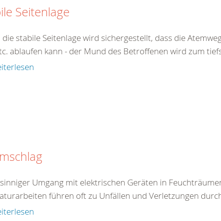
ile Seitenlage
 die stabile Seitenlage wird sichergestellt, dass die Atemw
tc. ablaufen kann - der Mund des Betroffenen wird zum tiefs
iterlesen
omschlag
tsinniger Umgang mit elektrischen Geräten in Feuchträum
aturarbeiten führen oft zu Unfällen und Verletzungen durc
iterlesen