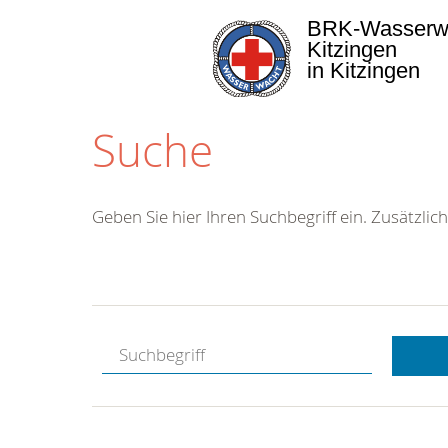
BRK-Wasserw
Kitzingen
in Kitzingen
Suche
Geben Sie hier Ihren Suchbegriff ein. Zusätzlich
Kostenlose
Hotline.
Wir berate
gerne.