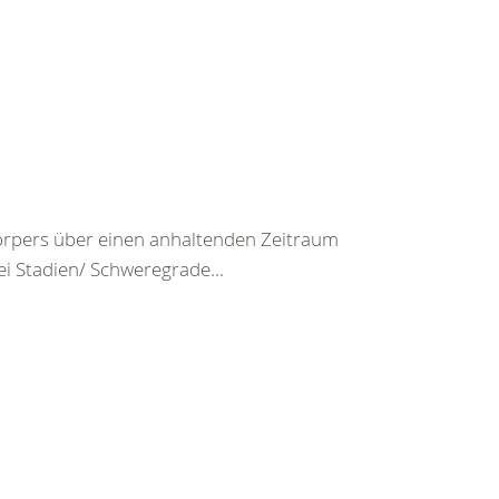
rpers über einen anhaltenden Zeitraum
ei Stadien/ Schweregrade...