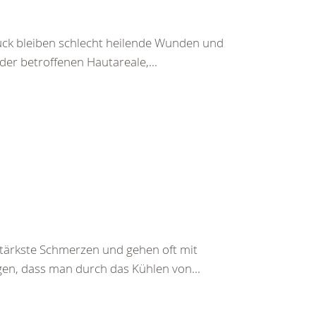
ück bleiben schlecht heilende Wunden und
r betroffenen Hautareale,...
ärkste Schmerzen und gehen oft mit
gen, dass man durch das Kühlen von...