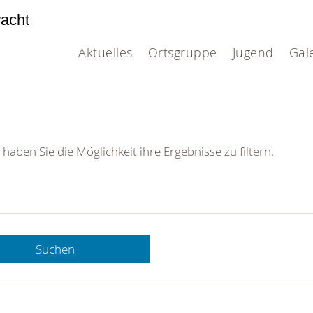
acht
Aktuelles
Ortsgruppe
Jugend
Gal
 haben Sie die Möglichkeit ihre Ergebnisse zu filtern.
Suchen
 DRK-
n Sie