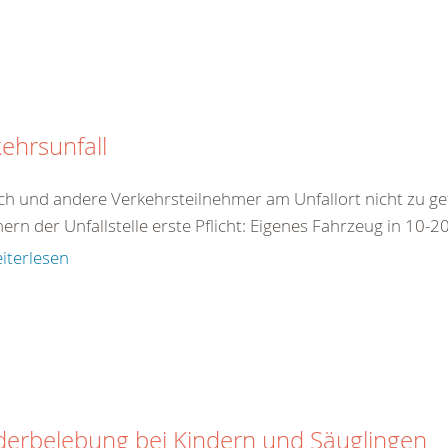
ehrsunfall
ch und andere Verkehrsteilnehmer am Unfallort nicht zu ge
ern der Unfallstelle erste Pflicht: Eigenes Fahrzeug in 10-2
iterlesen
derbelebung bei Kindern und Säuglingen