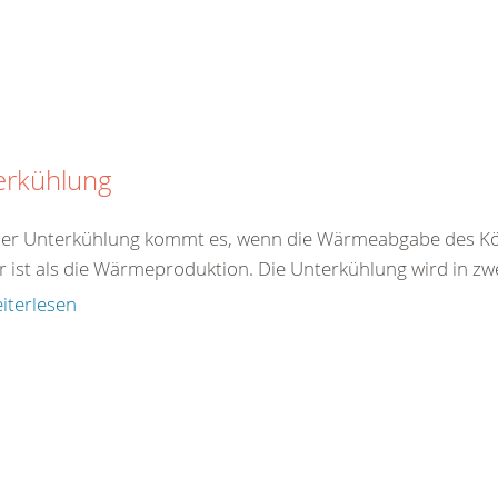
erkühlung
ner Unterkühlung kommt es, wenn die Wärmeabgabe des Kö
r ist als die Wärmeproduktion. Die Unterkühlung wird in zw
iterlesen