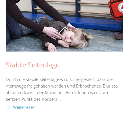
Stabile Seitenlage
Durch die stabile Seitenlage wird sichergestellt, dass die
Atemwege freigehalten werden und Erbrochenes, Blut etc.
ablaufen kann - der Mund des Betroffenen wird zum
tiefsten Punkt des Körpers....
Weiterlesen