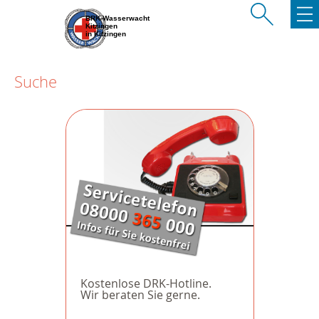
BRK-Wasserwacht
Kitzingen
in Kitzingen
Suche
Kostenlose DRK-Hotline.
Wir beraten Sie gerne.