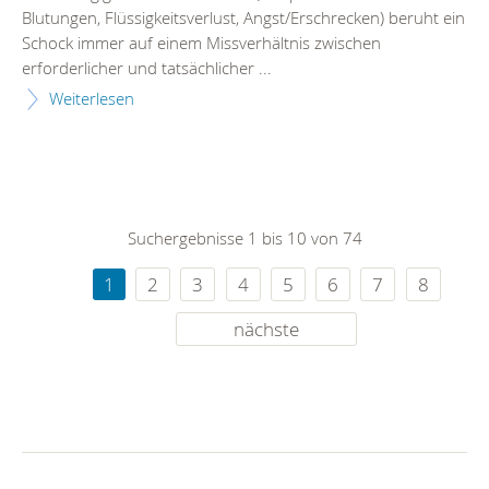
Blutungen, Flüssigkeitsverlust, Angst/Erschrecken) beruht ein
Schock immer auf einem Missverhältnis zwischen
erforderlicher und tatsächlicher ...
Weiterlesen
Suchergebnisse 1 bis 10 von 74
1
2
3
4
5
6
7
8
nächste