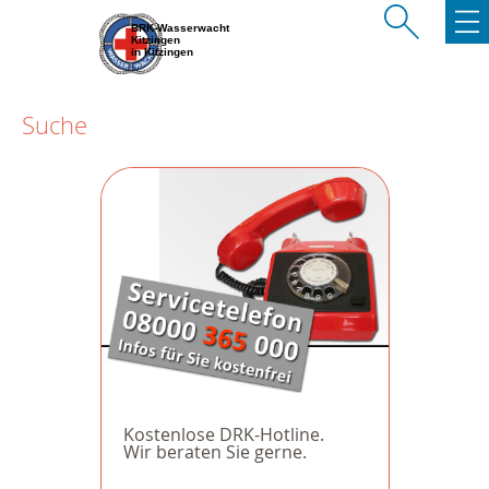
BRK-Wasserwacht
Kitzingen
in Kitzingen
Suche
Kostenlose DRK-Hotline.
Wir beraten Sie gerne.