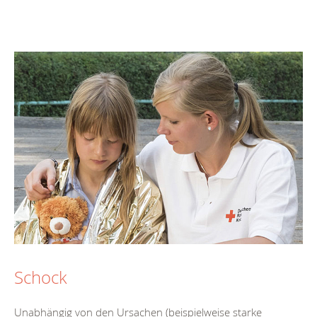
Schock
Unabhängig von den Ursachen (beispielweise starke