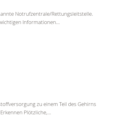
nte Notrufzentrale/Rettungsleitstelle.
wichtigen Informationen...
toffversorgung zu einem Teil des Gehirns
rkennen Plötzliche,...