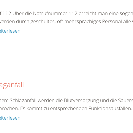
f 112 Über die Notrufnummer 112 erreicht man eine sogenan
werden durch geschultes, oft mehrsprachiges Personal alle 
iterlesen
aganfall
inem Schlaganfall werden die Blutversorgung und die Sauers
brochen. Es kommt zu entsprechenden Funktionsausfällen. E
iterlesen