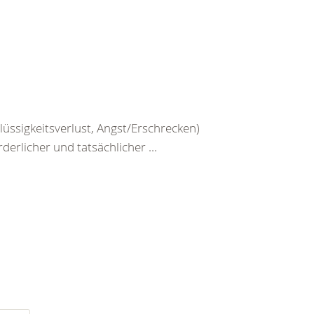
üssigkeitsverlust, Angst/Erschrecken)
erlicher und tatsächlicher ...