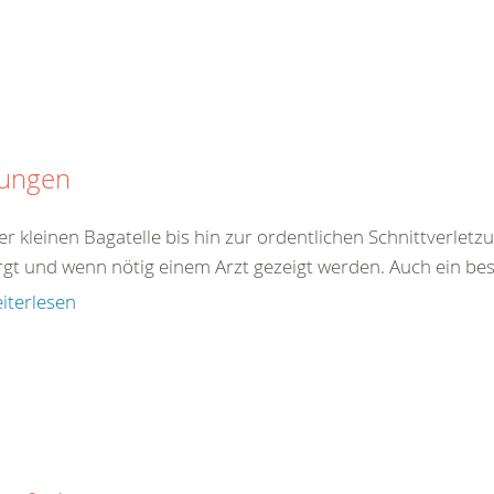
tungen
er kleinen Bagatelle bis hin zur ordentlichen Schnittverle
rgt und wenn nötig einem Arzt gezeigt werden. Auch ein best
iterlesen