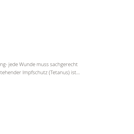
tzung- jede Wunde muss sachgerecht
ehender Impfschutz (Tetanus) ist...