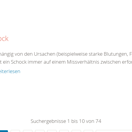
ock
ängig von den Ursachen (beispielweise starke Blutungen, Fl
 ein Schock immer auf einem Missverhältnis zwischen erford
iterlesen
Suchergebnisse 1 bis 10 von 74