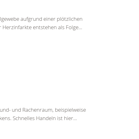
lgewebe aufgrund einer plötzlichen
Herzinfarkte entstehen als Folge...
Mund- und Rachenraum, beispielweise
ens. Schnelles Handeln ist hier...