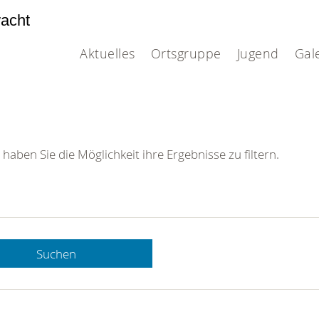
acht
Aktuelles
Ortsgruppe
Jugend
Gal
 haben Sie die Möglichkeit ihre Ergebnisse zu filtern.
Suchen
 DRK-
n Sie