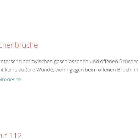
chenbrüche
nterscheidet zwischen geschlossenen und offenen Brüchen
ht keine äußere Wunde, wohingegen beim offenen Bruch im B
iterlesen
ruf 112