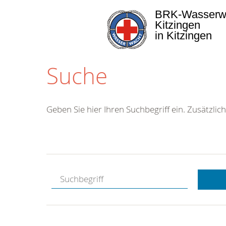
BRK-Wasserw
Kitzingen
in Kitzingen
Suche
Geben Sie hier Ihren Suchbegriff ein. Zusätzlich
Kostenlose
Hotline.
Wir berate
gerne.