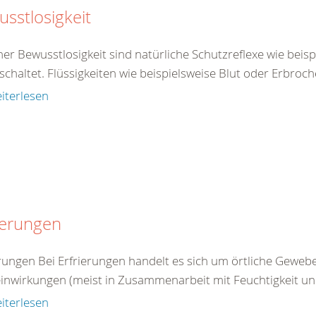
sstlosigkeit
ner Bewusstlosigkeit sind natürliche Schutzreflexe wie beis
chaltet. Flüssigkeiten wie beispielsweise Blut oder Erbroch
iterlesen
ierungen
erungen Bei Erfrierungen handelt es sich um örtliche Gewe
einwirkungen (meist in Zusammenarbeit mit Feuchtigkeit un
iterlesen