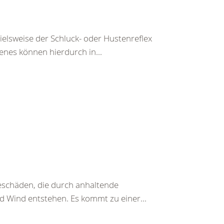
pielsweise der Schluck- oder Hustenreflex
enes können hierdurch in...
beschäden, die durch anhaltende
d Wind entstehen. Es kommt zu einer...