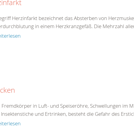
infarkt
egriff Herzinfarkt bezeichnet das Absterben von Herzmuske
rdurchblutung in einem Herzkranzgefäß. Die Mehrzahl aller 
iterlesen
icken
 Fremdkörper in Luft- und Speiseröhre, Schwellungen im 
Insektenstiche und Ertrinken, besteht die Gefahr des Erstick
iterlesen