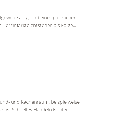
lgewebe aufgrund einer plötzlichen
Herzinfarkte entstehen als Folge...
Mund- und Rachenraum, beispielweise
ens. Schnelles Handeln ist hier...