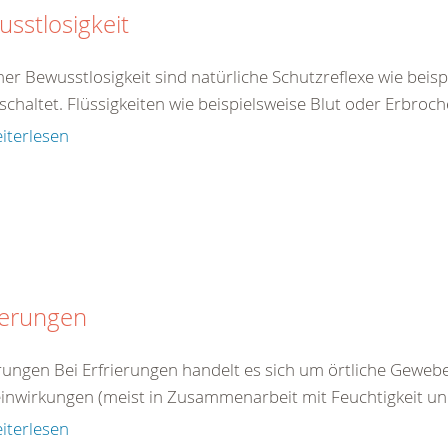
sstlosigkeit
ner Bewusstlosigkeit sind natürliche Schutzreflexe wie beis
chaltet. Flüssigkeiten wie beispielsweise Blut oder Erbroch
iterlesen
ierungen
erungen Bei Erfrierungen handelt es sich um örtliche Gewe
einwirkungen (meist in Zusammenarbeit mit Feuchtigkeit un
iterlesen