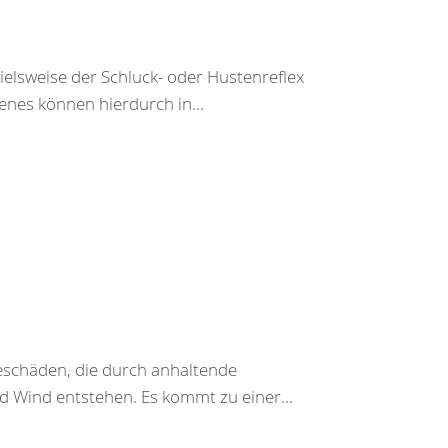
pielsweise der Schluck- oder Hustenreflex
enes können hierdurch in...
beschäden, die durch anhaltende
d Wind entstehen. Es kommt zu einer...