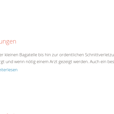
tungen
er kleinen Bagatelle bis hin zur ordentlichen Schnittverle
rgt und wenn nötig einem Arzt gezeigt werden. Auch ein best
iterlesen