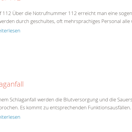
f 112 Über die Notrufnummer 112 erreicht man eine sogenan
werden durch geschultes, oft mehrsprachiges Personal alle 
iterlesen
aganfall
inem Schlaganfall werden die Blutversorgung und die Sauers
brochen. Es kommt zu entsprechenden Funktionsausfällen. E
iterlesen