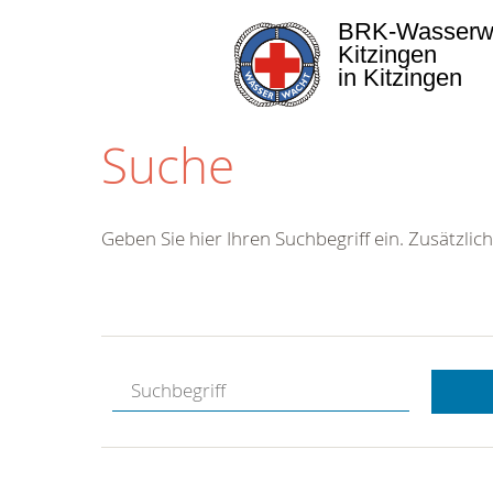
BRK-Wasserw
Kitzingen
in Kitzingen
Suche
Geben Sie hier Ihren Suchbegriff ein. Zusätzlich
Kostenlose
Hotline.
Wir berate
gerne.