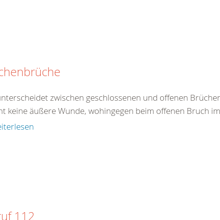
chenbrüche
nterscheidet zwischen geschlossenen und offenen Brüchen
ht keine äußere Wunde, wohingegen beim offenen Bruch im B
iterlesen
ruf 112