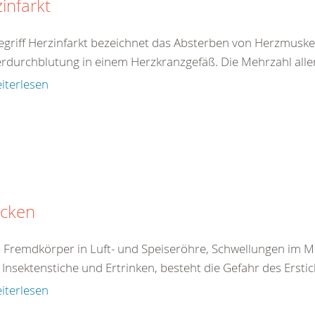
infarkt
egriff Herzinfarkt bezeichnet das Absterben von Herzmuske
rdurchblutung in einem Herzkranzgefäß. Die Mehrzahl aller 
iterlesen
icken
 Fremdkörper in Luft- und Speiseröhre, Schwellungen im 
Insektenstiche und Ertrinken, besteht die Gefahr des Erstick
iterlesen