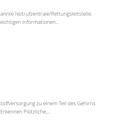
nte Notrufzentrale/Rettungsleitstelle.
wichtigen Informationen...
toffversorgung zu einem Teil des Gehirns
rkennen Plötzliche,...