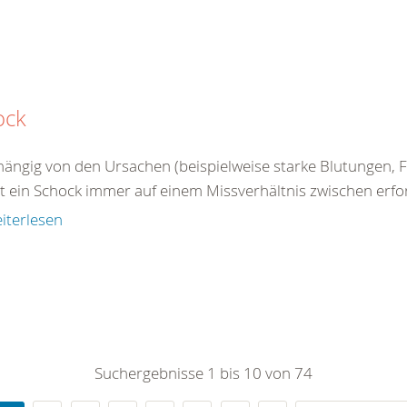
ock
ängig von den Ursachen (beispielweise starke Blutungen, Fl
 ein Schock immer auf einem Missverhältnis zwischen erford
iterlesen
Suchergebnisse 1 bis 10 von 74