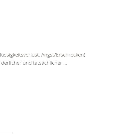
üssigkeitsverlust, Angst/Erschrecken)
erlicher und tatsächlicher ...