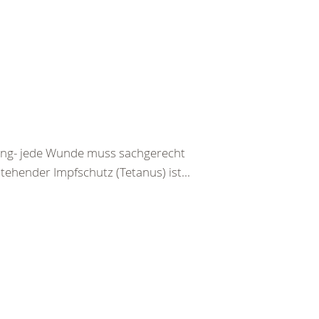
tzung- jede Wunde muss sachgerecht
ehender Impfschutz (Tetanus) ist...