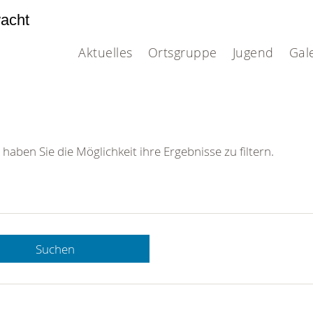
acht
Aktuelles
Ortsgruppe
Jugend
Gal
 haben Sie die Möglichkeit ihre Ergebnisse zu filtern.
Suchen
 DRK-
n Sie