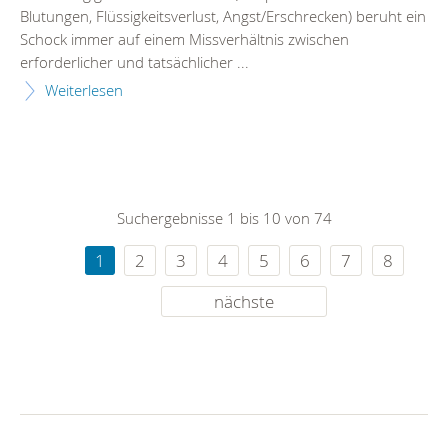
Blutungen, Flüssigkeitsverlust, Angst/Erschrecken) beruht ein
Schock immer auf einem Missverhältnis zwischen
erforderlicher und tatsächlicher ...
Weiterlesen
Suchergebnisse 1 bis 10 von 74
1
2
3
4
5
6
7
8
nächste