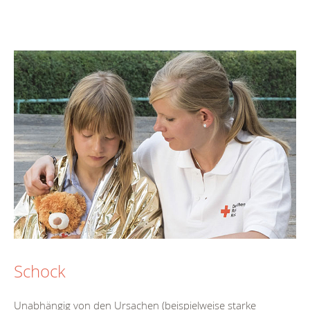
Schock
Unabhängig von den Ursachen (beispielweise starke