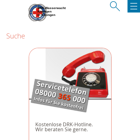
BRK-Wasserwacht
Kitzingen
in Kitzingen
Suche
Kostenlose DRK-Hotline.
Wir beraten Sie gerne.