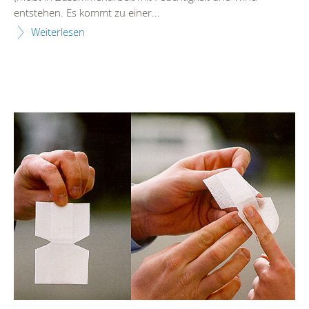
entstehen. Es kommt zu einer...
Weiterlesen