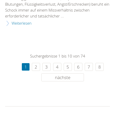
Blutungen, Flüssigkeitsverlust, Angst/Erschrecken) beruht ein
Schock immer auf einem Missverhältnis zwischen
erforderlicher und tatsächlicher ...
Weiterlesen
Suchergebnisse 1 bis 10 von 74
1
2
3
4
5
6
7
8
nächste