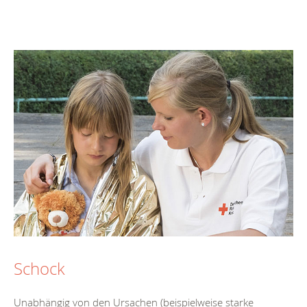
Schock
Unabhängig von den Ursachen (beispielweise starke