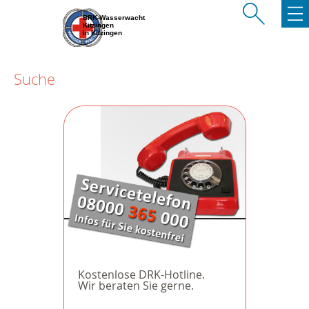
BRK-Wasserwacht
Kitzingen
in Kitzingen
Suche
Kostenlose DRK-Hotline.
Wir beraten Sie gerne.