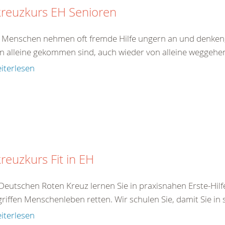
kreuzkurs EH Senioren
e Menschen nehmen oft fremde Hilfe ungern an und denken,
on alleine gekommen sind, auch wieder von alleine weggehen.
iterlesen
reuzkurs Fit in EH
Deutschen Roten Kreuz lernen Sie in praxisnahen Erste-Hilf
iffen Menschenleben retten. Wir schulen Sie, damit Sie in s
iterlesen