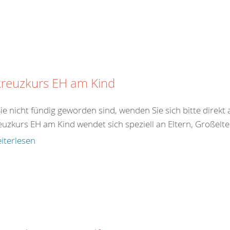
kreuzkurs EH am Kind
Sie nicht fündig geworden sind, wenden Sie sich bitte direk
uzkurs EH am Kind wendet sich speziell an Eltern, Großelter
iterlesen