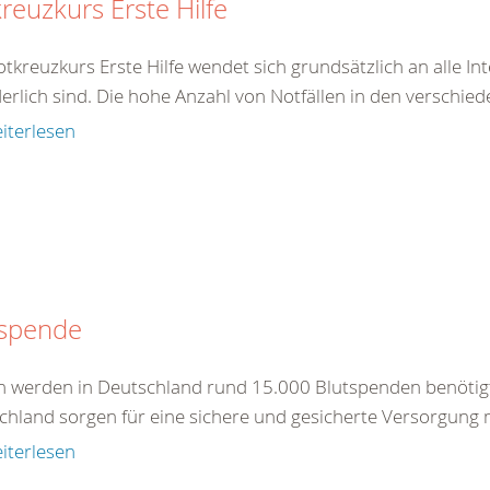
reuzkurs Erste Hilfe
tkreuzkurs Erste Hilfe wendet sich grundsätzlich an alle In
erlich sind. Die hohe Anzahl von Notfällen in den verschied
iterlesen
tspende
ch werden in Deutschland rund 15.000 Blutspenden benötig
chland sorgen für eine sichere und gesicherte Versorgung m
iterlesen