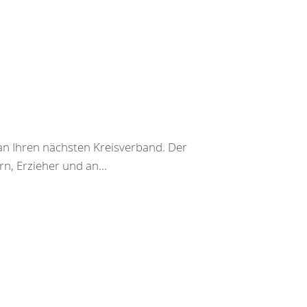
t an Ihren nächsten Kreisverband. Der
n, Erzieher und an...