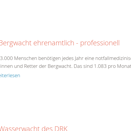
Bergwacht ehrenamtlich - professionell
13.000 Menschen benötigen jedes Jahr eine notfallmedizini
rinnen und Retter der Bergwacht. Das sind 1.083 pro Monat
iterlesen
 Wasserwacht des DRK