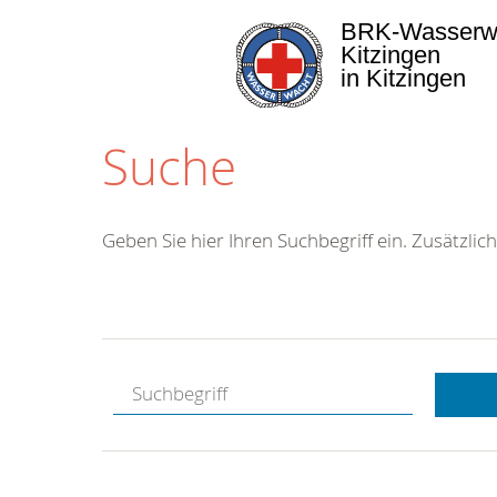
BRK-Wasserw
Kitzingen
in Kitzingen
Suche
Geben Sie hier Ihren Suchbegriff ein. Zusätzlich
Kostenlose
Hotline.
Wir berate
gerne.