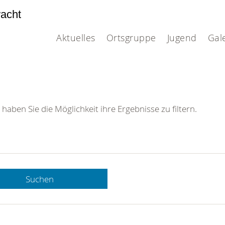
acht
Aktuelles
Ortsgruppe
Jugend
Gal
 haben Sie die Möglichkeit ihre Ergebnisse zu filtern.
Suchen
 DRK-
n Sie