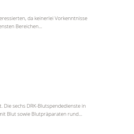
teressierten, da keinerlei Vorkenntnisse
ensten Bereichen...
t. Die sechs DRK-Blutspendedienste in
it Blut sowie Blutpräparaten rund...