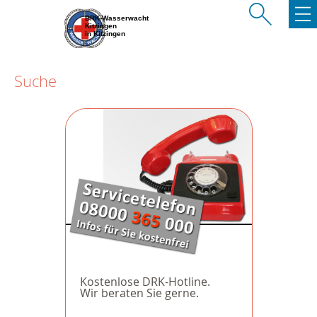
BRK-Wasserwacht
Kitzingen
in Kitzingen
Suche
Kostenlose DRK-Hotline.
Wir beraten Sie gerne.