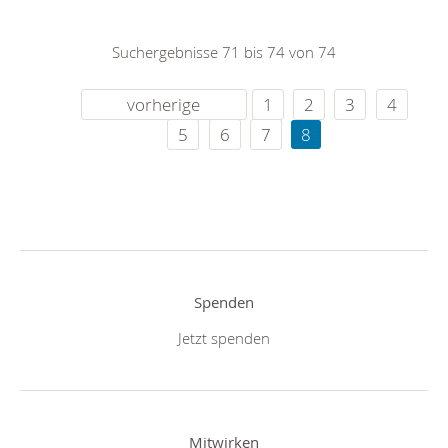
Suchergebnisse 71 bis 74 von 74
vorherige
1
2
3
4
5
6
7
8
Spenden
Jetzt spenden
Mitwirken