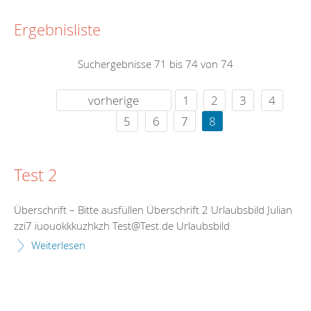
Ergebnisliste
Suchergebnisse 71 bis 74 von 74
vorherige
1
2
3
4
5
6
7
8
Test 2
Überschrift – Bitte ausfüllen Überschrift 2 Urlaubsbild Julian
zzi7 iuouokkkuzhkzh Test@Test.de Urlaubsbild
Weiterlesen