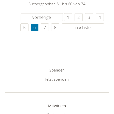
Suchergebnisse 51 bis 60 von 74
vorherige
1
2
3
4
5
6
7
8
nächste
Spenden
Jetzt spenden
Mitwirken