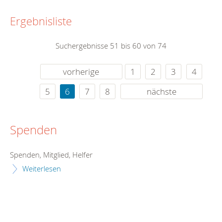
Ergebnisliste
Suchergebnisse 51 bis 60 von 74
vorherige
1
2
3
4
5
6
7
8
nächste
Spenden
Spenden, Mitglied, Helfer
Weiterlesen