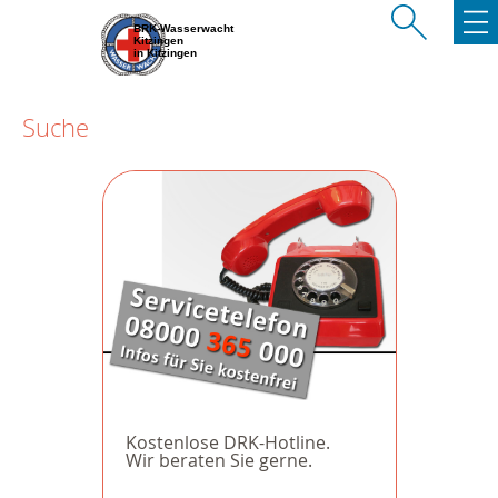
BRK-Wasserwacht
Kitzingen
in Kitzingen
Suche
Kostenlose DRK-Hotline.
Wir beraten Sie gerne.