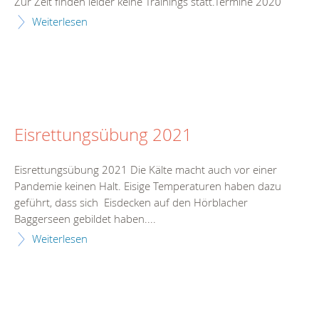
Zur Zeit finden leider keine Trainings statt.Termine 2020
Weiterlesen
Eisrettungsübung 2021
Eisrettungsübung 2021 Die Kälte macht auch vor einer
Pandemie keinen Halt. Eisige Temperaturen haben dazu
geführt, dass sich Eisdecken auf den Hörblacher
Baggerseen gebildet haben....
Weiterlesen