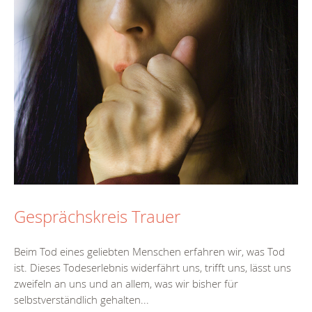
Gesprächskreis Trauer
Beim Tod eines geliebten Menschen erfahren wir, was Tod
ist. Dieses Todeserlebnis widerfährt uns, trifft uns, lässt uns
zweifeln an uns und an allem, was wir bisher für
selbstverständlich gehalten...