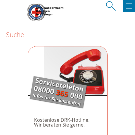
BRK-Wasserwacht
Kitzingen
in Kitzingen
Suche
Kostenlose DRK-Hotline.
Wir beraten Sie gerne.