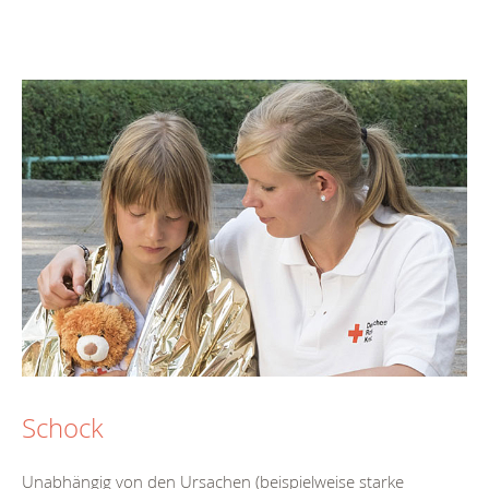
Schock
Unabhängig von den Ursachen (beispielweise starke