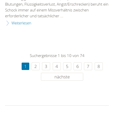
Blutungen, Flüssigkeitsverlust, Angst/Erschrecken) beruht ein
Schock immer auf einem Missverhältnis zwischen
erforderlicher und tatsächlicher ...
Weiterlesen
Suchergebnisse 1 bis 10 von 74
1
2
3
4
5
6
7
8
nächste