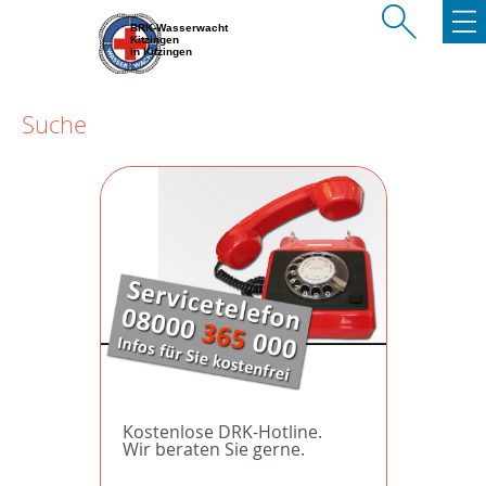
BRK-Wasserwacht
Kitzingen
in Kitzingen
Suche
Kostenlose DRK-Hotline.
Wir beraten Sie gerne.