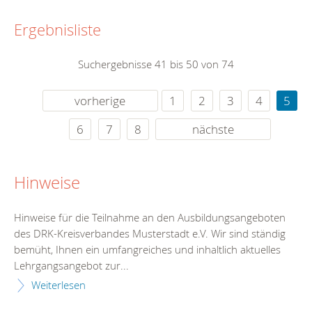
Ergebnisliste
Suchergebnisse 41 bis 50 von 74
vorherige
1
2
3
4
5
6
7
8
nächste
Hinweise
Hinweise für die Teilnahme an den Ausbildungsangeboten
des DRK-Kreisverbandes Musterstadt e.V. Wir sind ständig
bemüht, Ihnen ein umfangreiches und inhaltlich aktuelles
Lehrgangsangebot zur...
Weiterlesen