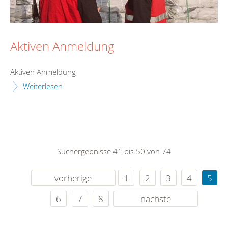
Aktiven Anmeldung
Aktiven Anmeldung
Weiterlesen
Suchergebnisse 41 bis 50 von 74
vorherige
1
2
3
4
5
6
7
8
nächste