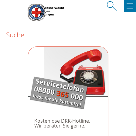
BRK-Wasserwacht
Kitzingen
in Kitzingen
Suche
Kostenlose DRK-Hotline.
Wir beraten Sie gerne.