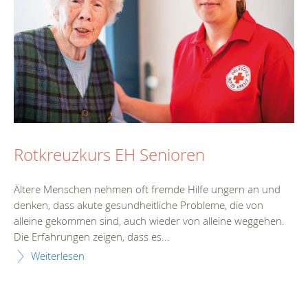
Rotkreuzkurs EH Senioren
Ältere Menschen nehmen oft fremde Hilfe ungern an und
denken, dass akute gesundheitliche Probleme, die von
alleine gekommen sind, auch wieder von alleine weggehen.
Die Erfahrungen zeigen, dass es...
Weiterlesen