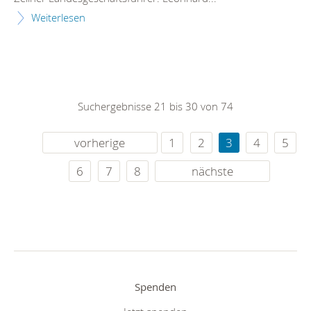
Weiterlesen
Suchergebnisse 21 bis 30 von 74
vorherige
1
2
3
4
5
6
7
8
nächste
Spenden