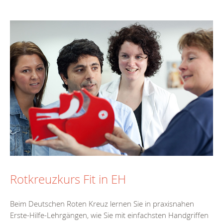
Rotkreuzkurs Fit in EH
Beim Deutschen Roten Kreuz lernen Sie in praxisnahen
Erste-Hilfe-Lehrgängen, wie Sie mit einfachsten Handgriffen