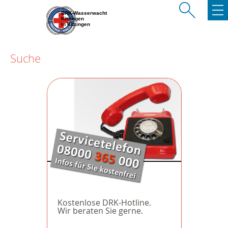
BRK-Wasserwacht
Kitzingen
in Kitzingen
Suche
Kostenlose DRK-Hotline.
Wir beraten Sie gerne.