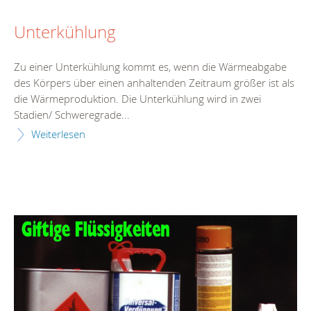
Unterkühlung
Zu einer Unterkühlung kommt es, wenn die Wärmeabgabe
des Körpers über einen anhaltenden Zeitraum größer ist als
die Wärmeproduktion. Die Unterkühlung wird in zwei
Stadien/ Schweregrade...
Weiterlesen