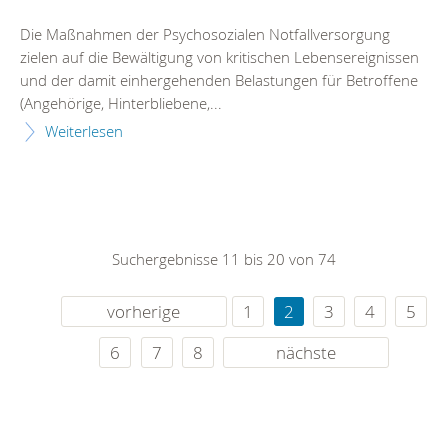
Die Maßnahmen der Psychosozialen Notfallversorgung
zielen auf die Bewältigung von kritischen Lebensereignissen
und der damit einhergehenden Belastungen für Betroffene
(Angehörige, Hinterbliebene,...
Weiterlesen
Suchergebnisse 11 bis 20 von 74
vorherige
1
2
3
4
5
6
7
8
nächste