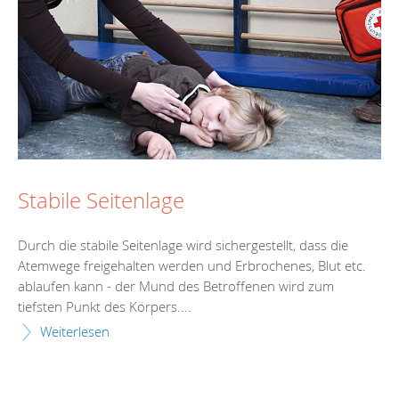
Stabile Seitenlage
Durch die stabile Seitenlage wird sichergestellt, dass die
Atemwege freigehalten werden und Erbrochenes, Blut etc.
ablaufen kann - der Mund des Betroffenen wird zum
tiefsten Punkt des Körpers....
Weiterlesen