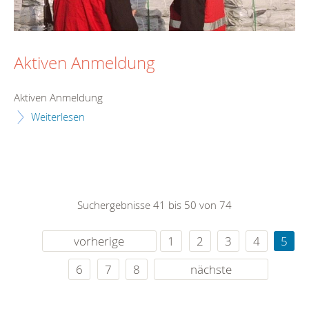
Aktiven Anmeldung
Aktiven Anmeldung
Weiterlesen
Suchergebnisse 41 bis 50 von 74
vorherige
1
2
3
4
5
6
7
8
nächste