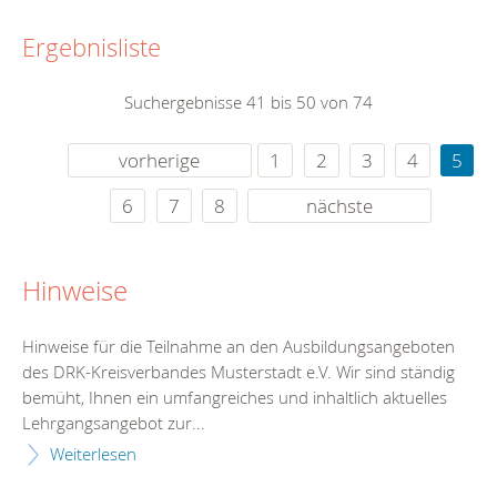
Ergebnisliste
Suchergebnisse 41 bis 50 von 74
vorherige
1
2
3
4
5
6
7
8
nächste
Hinweise
Hinweise für die Teilnahme an den Ausbildungsangeboten
des DRK-Kreisverbandes Musterstadt e.V. Wir sind ständig
bemüht, Ihnen ein umfangreiches und inhaltlich aktuelles
Lehrgangsangebot zur...
Weiterlesen