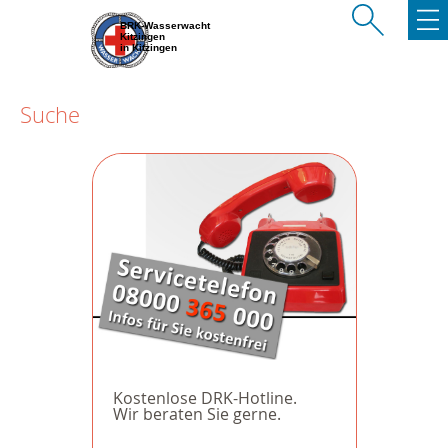
BRK-Wasserwacht
Kitzingen
in Kitzingen
Suche
Kostenlose DRK-Hotline.
Wir beraten Sie gerne.